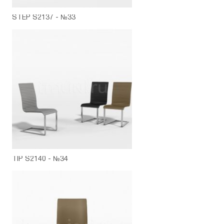
STEP S2137 - №33
TIP S2140 - №34