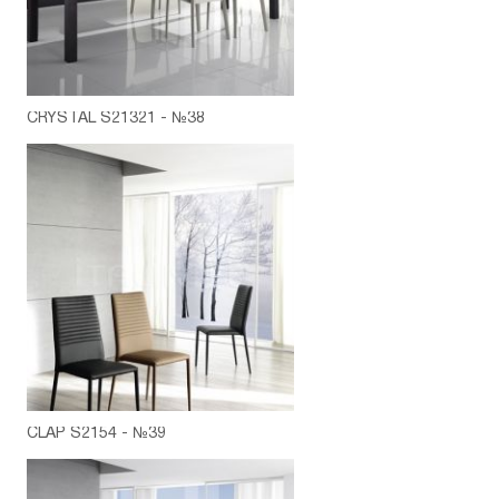
CRYSTAL S21321 - №38
CLAP S2154 - №39