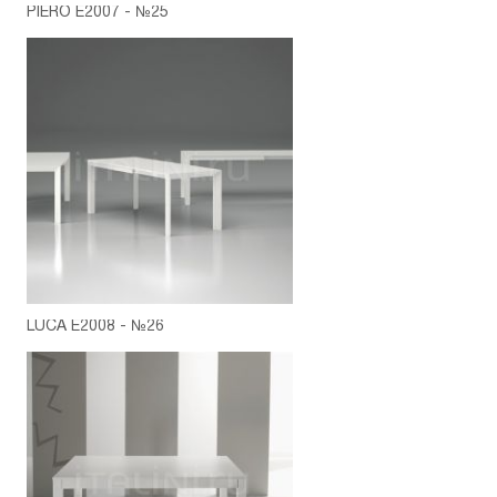
PIERO E2007 - №25
LUCA E2008 - №26