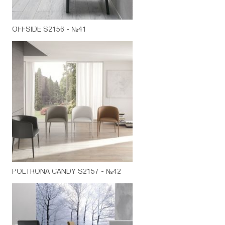
OFFSIDE S2156 - №41
POLTRONA CANDY S2157 - №42