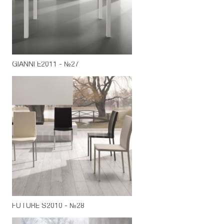
GIANNI E2011 - №27
FUTURE S2010 - №28