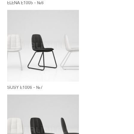
ELENA E1005 - №6
SUSY E1006 - №7