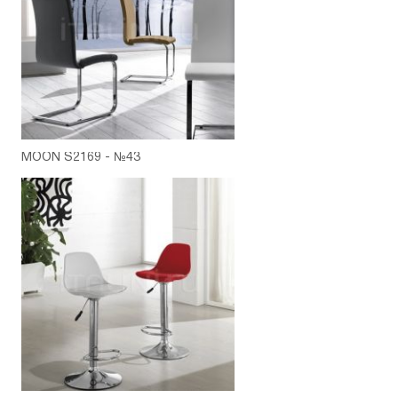
MOON S2169 - №43