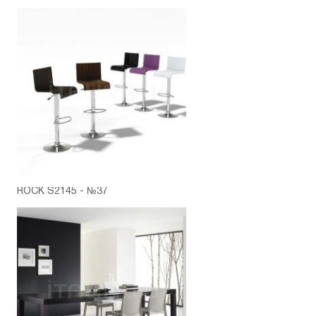
ROCK S2145 - №37