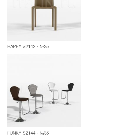
HAPPY S2142 - №35
FUNKY S2144 - №36