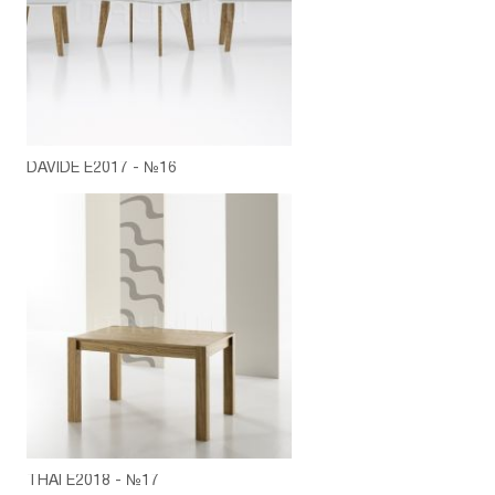
DAVIDE E2017 - №16
THAI E2018 - №17