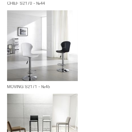
CHIEF S2170 - №44
MOVING S2171 - №45