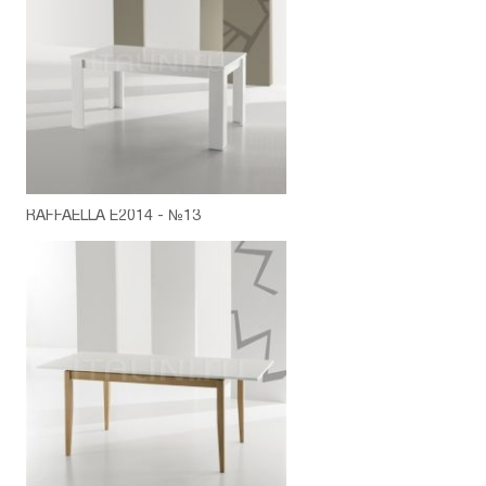
RAFFAELLA E2014 - №13