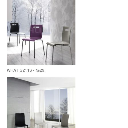
WHAT S2113 - №29