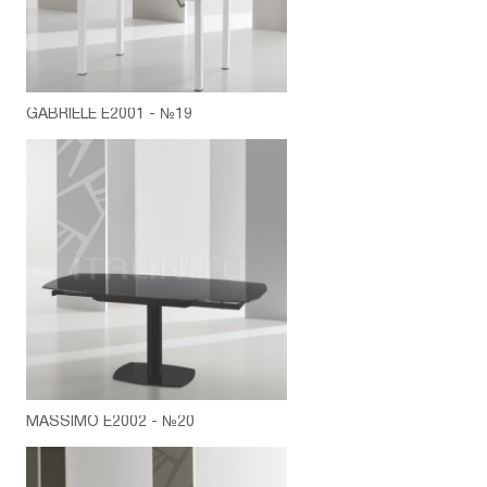
GABRIELE E2001 - №19
MASSIMO E2002 - №20