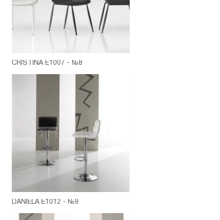
CRISTINA E1007 - №8
DANIELA E1012 - №9