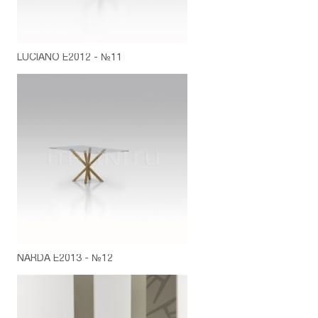
LUCIANO E2012 - №11
NARDA E2013 - №12