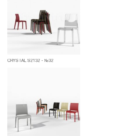
CRYSTAL S2132 - №32