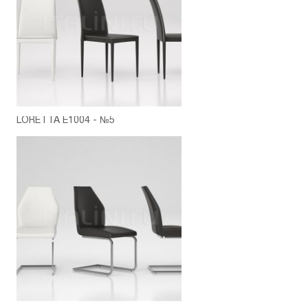
LORETTA E1004 - №5