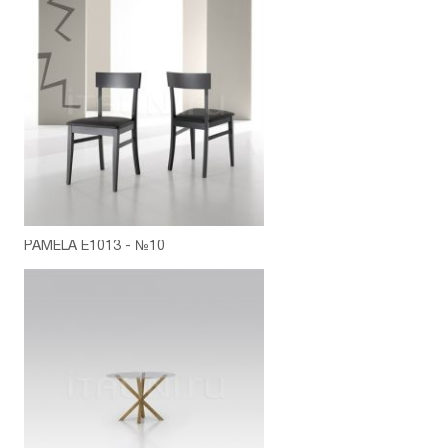
PAMELA E1013 - №10