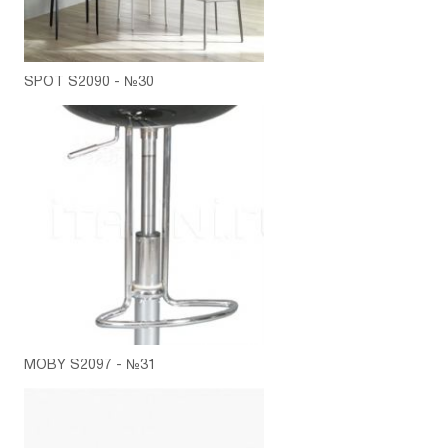
SPOT S2090 - №30
MOBY S2097 - №31