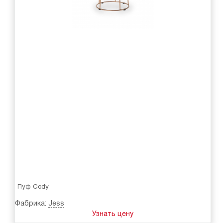
Пуф Cody
Фабрика:
Jess
Узнать цену