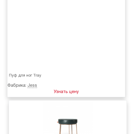
Пуф для ног Tray
Фабрика:
Jess
Узнать цену