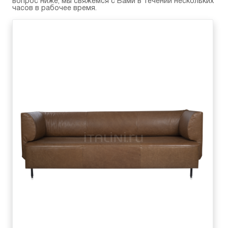
вопрос ниже, мы свяжемся с Вами в течении нескольких
часов в рабочее время.