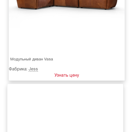
Модульный диван Vasa
Фабрика:
Jess
Узнать цену