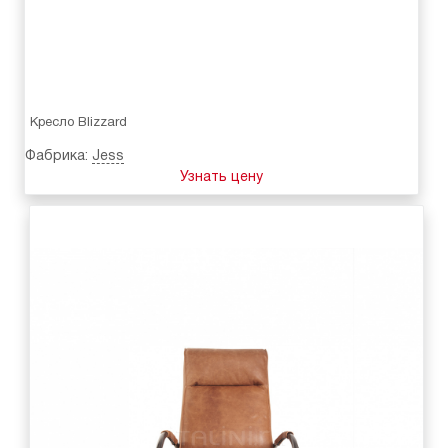
Кресло Blizzard
Фабрика:
Jess
Узнать цену