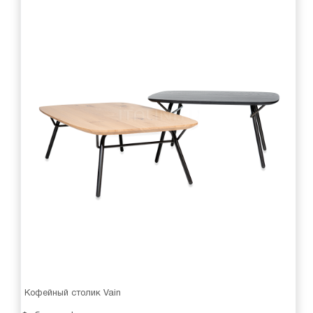
Кофейный столик Vain