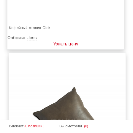
Кофейный столик Cick
Фабрика:
Jess
Узнать цену
Блокнот
(0 позиций )
Вы смотрели
(0)