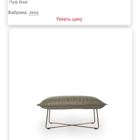
Пуф Beal
Фабрика:
Jess
Узнать цену