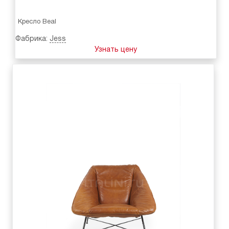
Кресло Beal
Фабрика:
Jess
Узнать цену