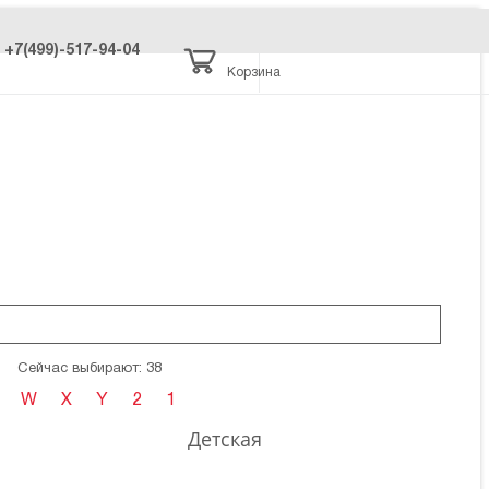
+7(499)-517-94-04
Корзина
Сейчас выбирают: 38
W
X
Y
2
1
Детская