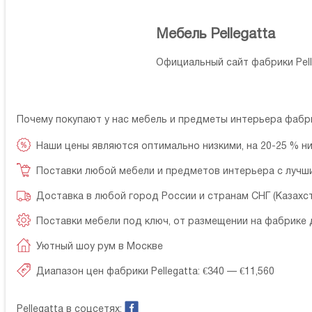
Мебель Pellegatta
Официальный сайт фабрики Pel
Почему покупают у нас мебель и предметы интерьера фаб
Наши цены являются оптимально низкими, на 20-25 % н
Поставки любой мебели и предметов интерьера с лучш
Доставка в любой город России и странам СНГ (Казахст
Поставки мебели под ключ, от размещении на фабрике 
Уютный шоу рум в Москве
Диапазон цен фабрики Pellegatta: €340 — €11,560
Pellegatta в соцсетях: