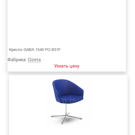
Кресло GABA 1540 PO B51F
Фабрика:
Cizeta
Узнать цену