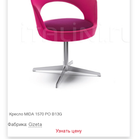
Кресло MIDA 1570 PO B13G
Фабрика:
Cizeta
Узнать цену