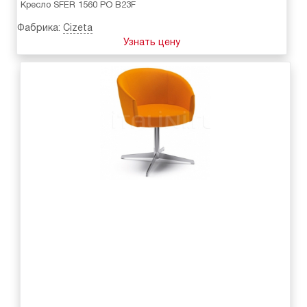
Кресло SFER 1560 PO B23F
Фабрика:
Cizeta
Узнать цену