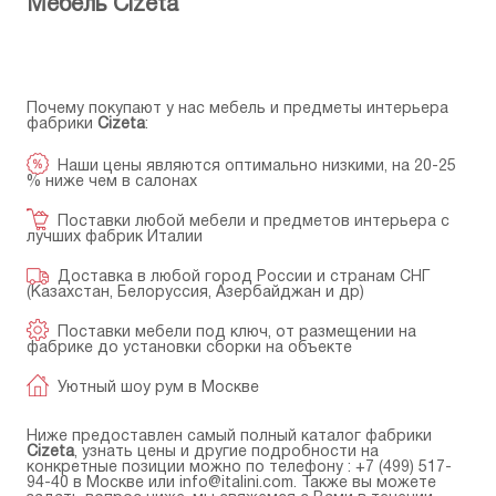
Мебель Cizeta
Почему покупают у нас мебель и предметы интерьера
фабрики
Cizeta
:
Наши цены являются оптимально низкими, на 20-25
% ниже чем в салонах
Поставки любой мебели и предметов интерьера с
лучших фабрик Италии
Доставка в любой город России и странам СНГ
(Казахстан, Белоруссия, Азербайджан и др)
Поставки мебели под ключ, от размещении на
фабрике до установки сборки на объекте
Уютный шоу рум в Москве
Ниже предоставлен самый полный каталог фабрики
Cizeta
, узнать цены и другие подробности на
конкретные позиции можно по телефону :
+7 (499) 517-
94-40
в Москве или
info@italini.com
. Также вы можете