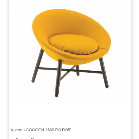
Кресло COCOON 1660 PO B95F