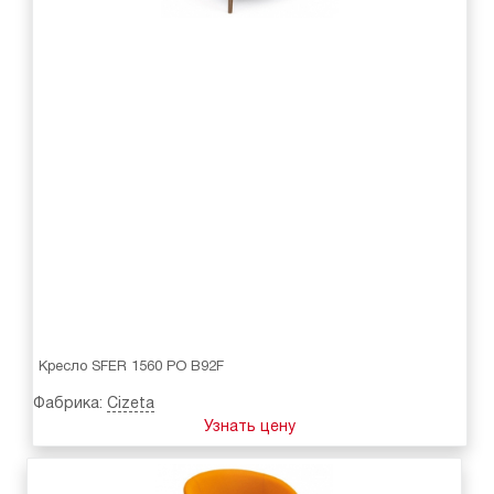
Кресло SFER 1560 PO B92F
Фабрика:
Cizeta
Узнать цену