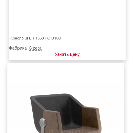
Кресло SFER 1560 PO B13G
Фабрика:
Cizeta
Узнать цену