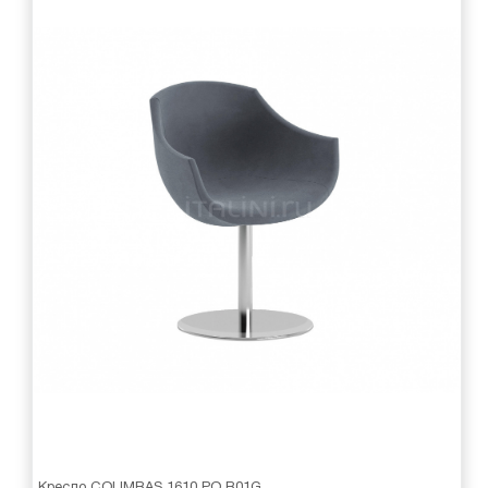
Кресло COLIMBAS 1610 PO B01G