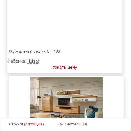
Журнальный столик CT 180
Фабрика:
Hulsta
Узнать цену
Блокнот
(0 позиций )
Вы смотрели
(0)