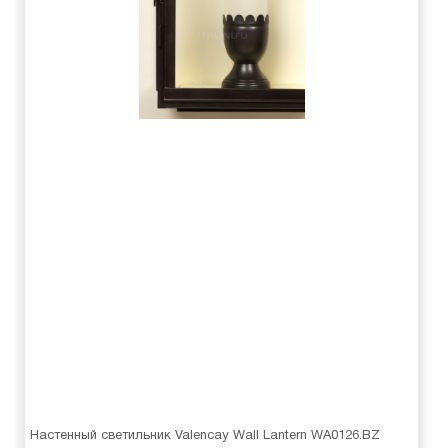
Настенный светильник Valencay Wall Lantern WA0126.BZ