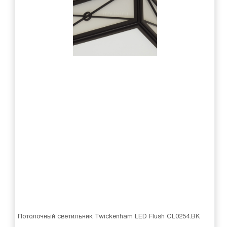
Потолочный светильник Twickenham LED Flush CL0254.BK