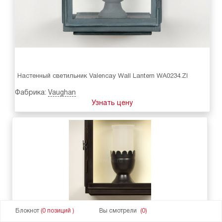
Настенный светильник Valencay Wall Lantern WA0234.ZI
Фабрика:
Vaughan
Узнать цену
Блокнот
(0 позиций )
Вы смотрели
(0)