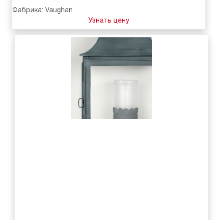
Фабрика:
Vaughan
Узнать цену