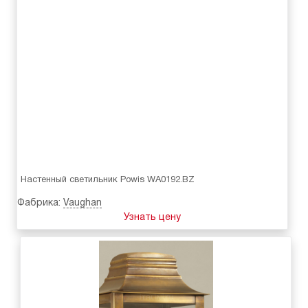
Настенный светильник Powis WA0192.BZ
Фабрика:
Vaughan
Узнать цену