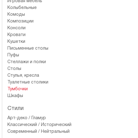
Игровая мебель
Колыбельные
Комоды
Композиции
Консоли
Кровати
Кушетки
Письменные столы
Пуфы
Стеллажи и полки
Столы
Стулья, кресла
Туалетные столики
Тумбочки
Шкафы
Стили
Арт-деко / Гламур
Классический / Исторический
Современный / Нейтральный