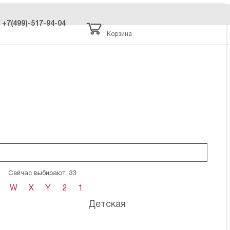
+7(499)-517-94-04
Корзина
Сейчас выбирают: 33
W
X
Y
2
1
Детская