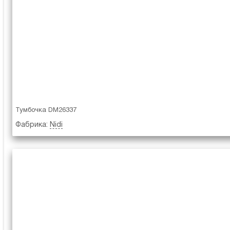
Тумбочка DM26337
Фабрика:
Nidi