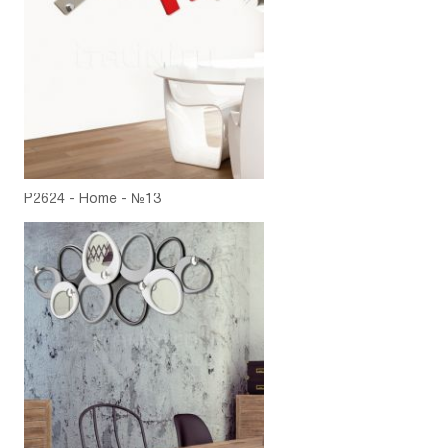
P2624 - Home - №13