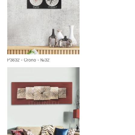
P3632 - Crono - №32