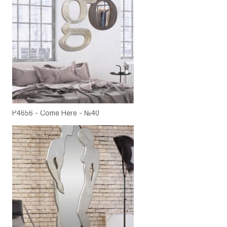
P4656 - Come Here - №40