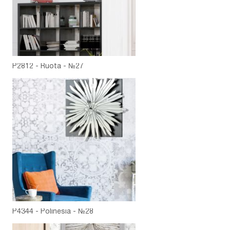
P2812 - Ruota - №27
P4344 - Polinesia - №28