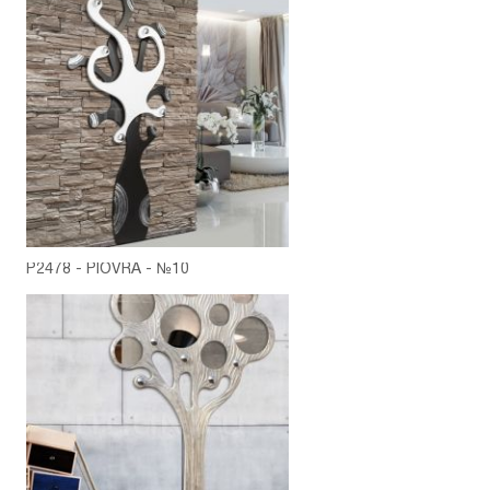
P2478 - PIOVRA - №10