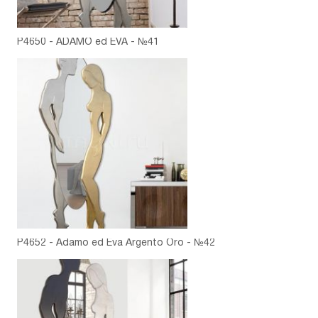
P4650 - ADAMO ed EVA - №41
P4652 - Adamo ed Eva Argento Oro - №42