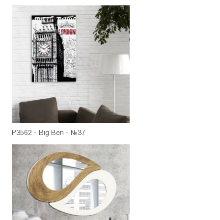
P3562 - Big Ben - №37