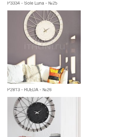
P3334 - Sole Luna - №25
P2813 - RUEDA - №26