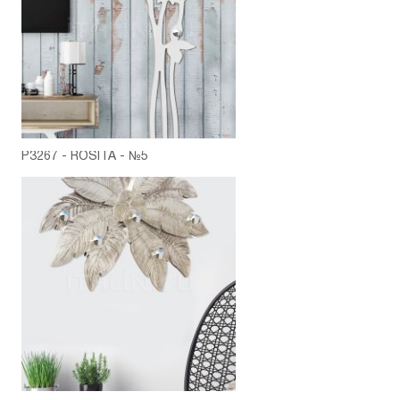
P3267 - ROSITA - №5