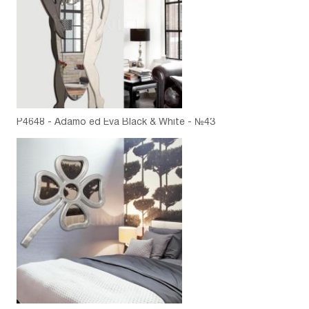
P4648 - Adamo ed Eva Black & White - №43