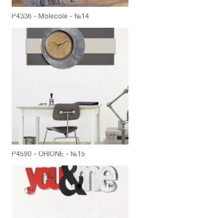
P4336 - Molecole - №14
P4590 - ORIONE - №15