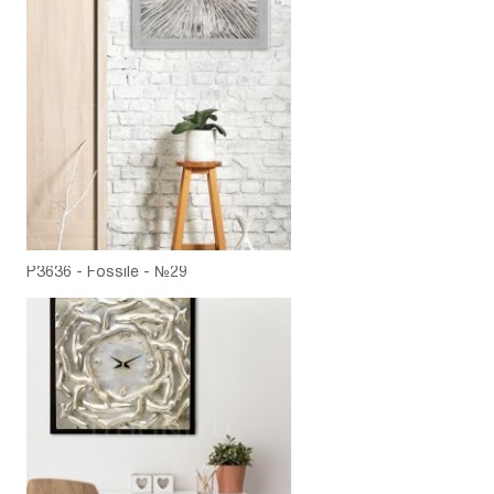
P3636 - Fossile - №29