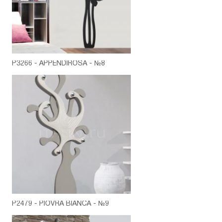
P3266 - APPENDIROSA - №8
P2479 - PIOVRA BIANCA - №9