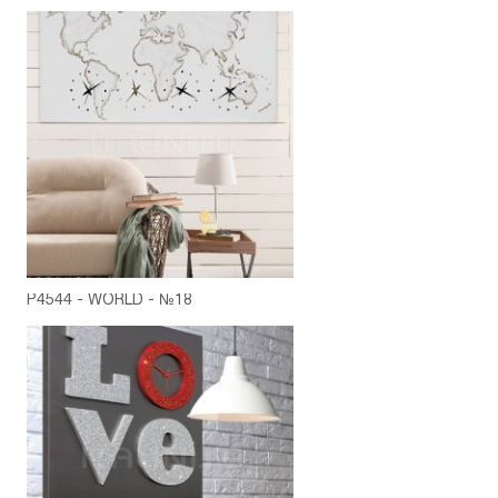
P4544 - WORLD - №18