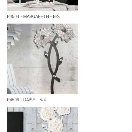
P4504 - MARGARETH - №3
P4506 - DAISY - №4