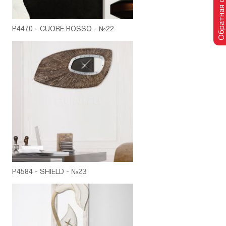
Обратная связь
P4470 - CUORE ROSSO - №22
P4584 - SHIELD - №23