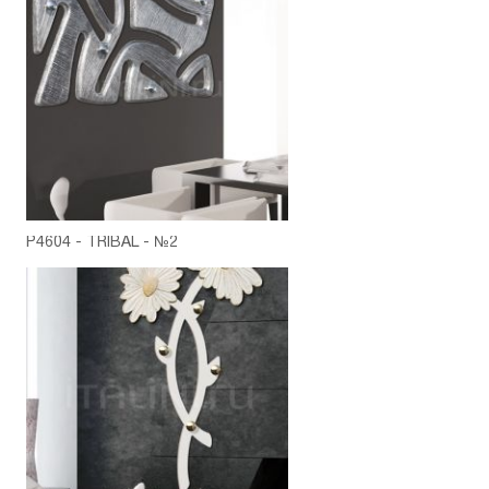
P4604 - TRIBAL - №2