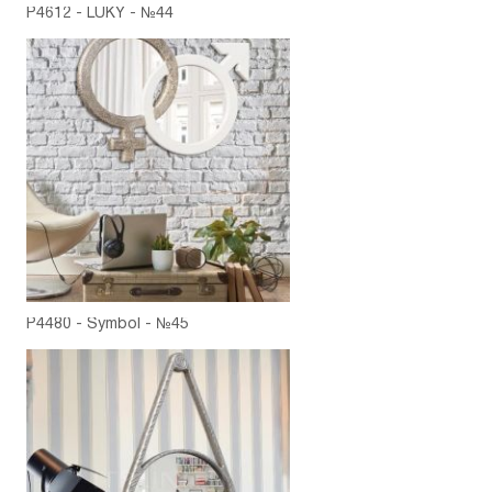
P4612 - LUKY - №44
P4480 - Symbol - №45