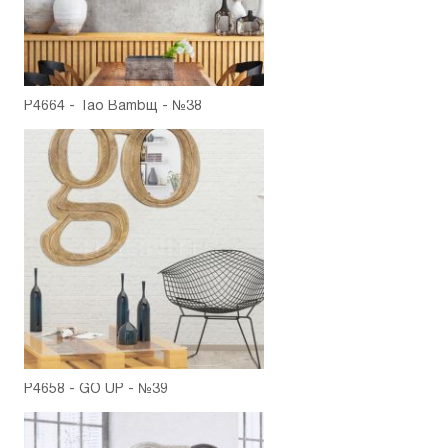
P4664 - Tao Bambщ - №38
P4658 - GO UP - №39