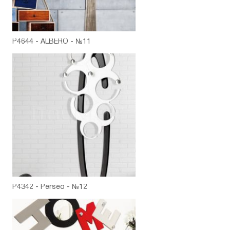
P4644 - ALBERO - №11
P4342 - Perseo - №12