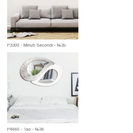
P3300 - Minuti Secondi - №35
P4660 - Tao - №36