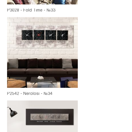
P3028 - Fold Time - №33
P2542 - Nerolosi - №34