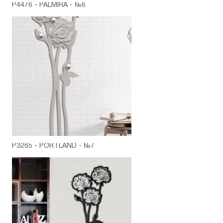
P4476 - PALMIRA - №6
P3265 - PORTLAND - №7