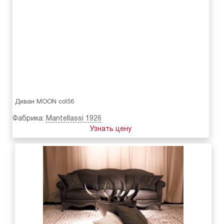
Диван MOON col56
Фабрика:
Mantellassi 1926
Узнать цену