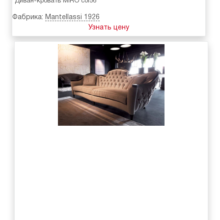
Диван-кровать MIRO col56
Фабрика:
Mantellassi 1926
Узнать цену