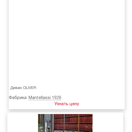
Диван OLIVER
Фабрика:
Mantellassi 1926
Узнать цену