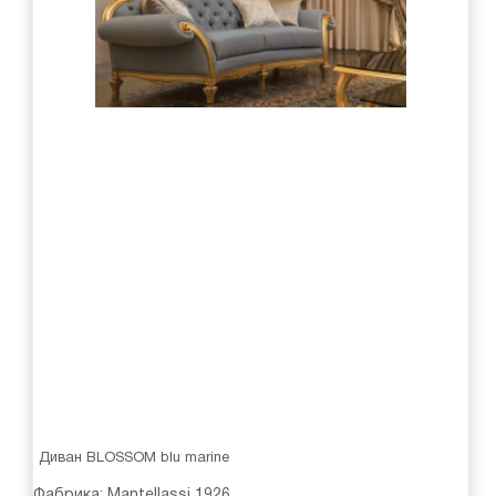
Диван BLOSSOM blu marine
Фабрика:
Mantellassi 1926