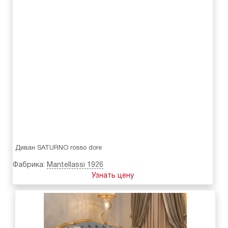
Диван SATURNO rosso dore
Фабрика:
Mantellassi 1926
Узнать цену