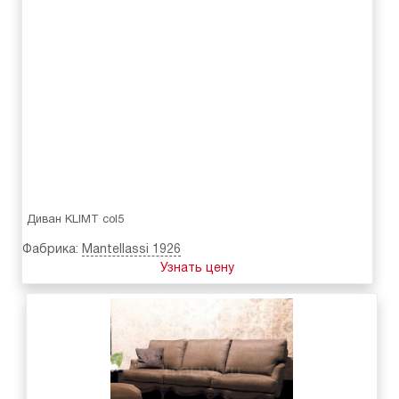
Диван KLIMT col5
Фабрика:
Mantellassi 1926
Узнать цену