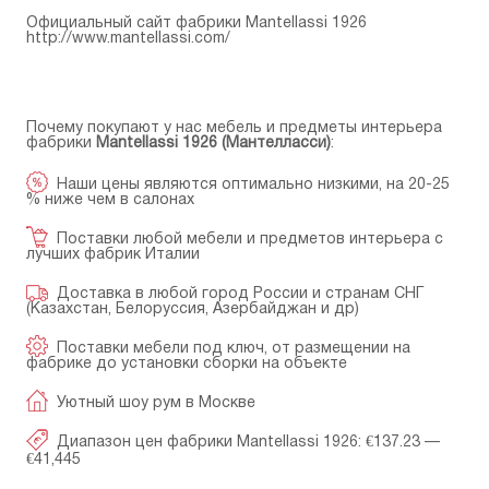
Официальный сайт фабрики Mantellassi 1926
http://www.mantellassi.com/
Почему покупают у нас мебель и предметы интерьера
фабрики
Mantellassi 1926 (Мантелласси)
:
Наши цены являются оптимально низкими, на 20-25
% ниже чем в салонах
Поставки любой мебели и предметов интерьера с
лучших фабрик Италии
Доставка в любой город России и странам СНГ
(Казахстан, Белоруссия, Азербайджан и др)
Поставки мебели под ключ, от размещении на
фабрике до установки сборки на объекте
Уютный шоу рум в Москве
Диапазон цен фабрики Mantellassi 1926: €137.23 —
€41,445