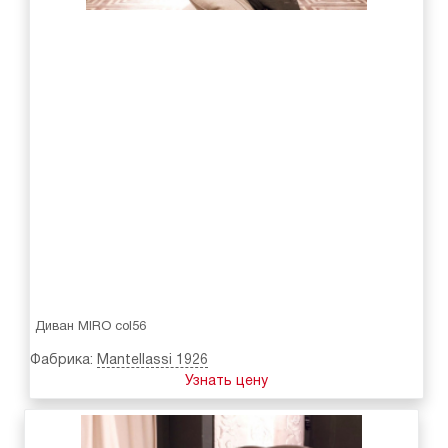
Диван MIRO col56
Фабрика:
Mantellassi 1926
Узнать цену