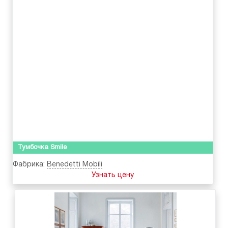
Тумбочка Smile
Фабрика:
Benedetti Mobili
Узнать цену