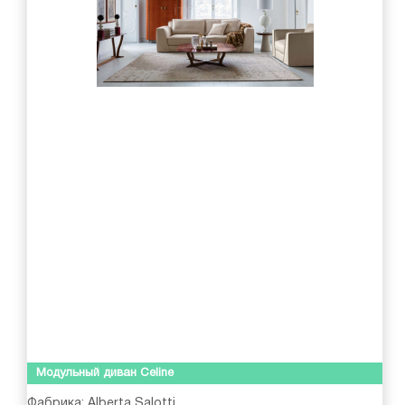
Модульный диван Celine
Фабрика:
Alberta Salotti