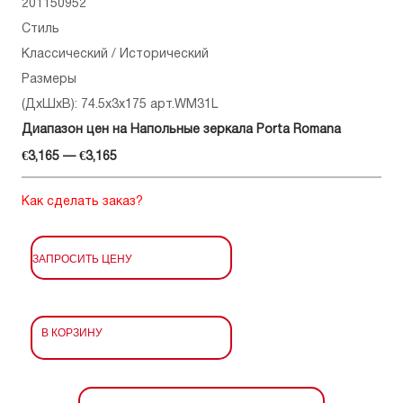
201150952
Стиль
Классический / Исторический
Размеры
(ДхШхВ): 74.5x3x175 арт.WM31L
Диапазон цен на Напольные зеркала Porta Romana
€3,165 — €3,165
Как сделать заказ?
ЗАПРОСИТЬ ЦЕНУ
В КОРЗИНУ