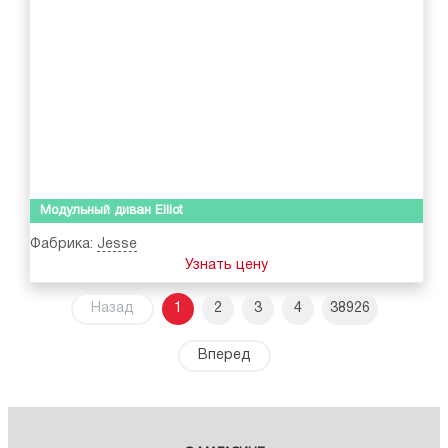
Модульный диван Elliot
Фабрика:
Jesse
Узнать цену
Назад
1
2
3
4
38926
Вперед