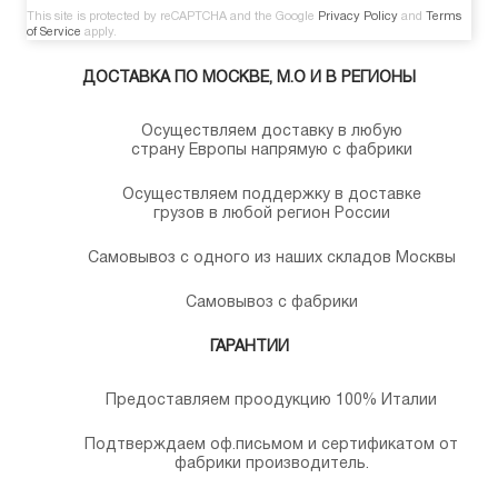
This site is protected by reCAPTCHA and the Google
Privacy Policy
and
Terms
of Service
apply.
ДОСТАВКА ПО МОСКВЕ, М.О И В РЕГИОНЫ
Осуществляем доставку в любую
страну Европы напрямую с фабрики
Осуществляем поддержку в доставке
грузов в любой регион России
Самовывоз с одного из наших складов Москвы
Самовывоз с фабрики
ГАРАНТИИ
Предоставляем проодукцию 100% Италии
Подтверждаем оф.письмом и сертификатом от
фабрики производитель.