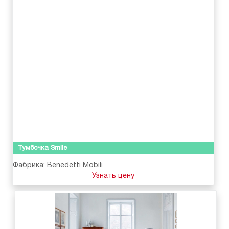
Тумбочка Smile
Фабрика:
Benedetti Mobili
Узнать цену