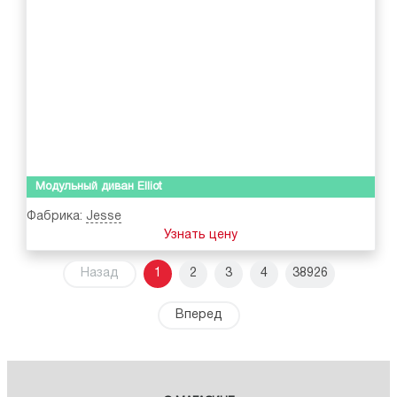
Модульный диван Elliot
Фабрика:
Jesse
Узнать цену
Назад
1
2
3
4
38926
Вперед