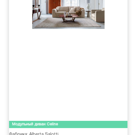
Модульный диван Celine
Фабрика:
Alberta Salotti