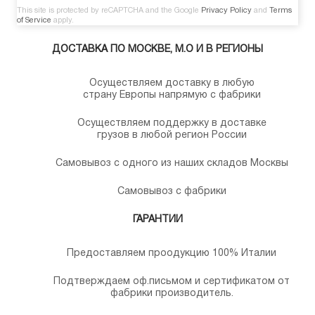
This site is protected by reCAPTCHA and the Google
Privacy Policy
and
Terms
of Service
apply.
ДОСТАВКА ПО МОСКВЕ, М.О И В РЕГИОНЫ
Осуществляем доставку в любую
страну Европы напрямую с фабрики
Осуществляем поддержку в доставке
грузов в любой регион России
Самовывоз с одного из наших складов Москвы
Самовывоз с фабрики
ГАРАНТИИ
Предоставляем проодукцию 100% Италии
Подтверждаем оф.письмом и сертификатом от
фабрики производитель.