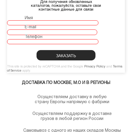
Для получения обновленных
каталогов, пожалуйста, оставьте свои
контактные данные для связи
Имя
E-mail
Телефон
This site is protected by reCAPTCHA and the Google
Privacy Policy
and
Terms
of Service
apply.
ДОСТАВКА ПО МОСКВЕ, М.О И В РЕГИОНЫ
Осуществляем доставку в любую
страну Европы напрямую с фабрики
Осуществляем поддержку в доставке
грузов в любой регион России
Самовывоз с одного из наших складов Москвы