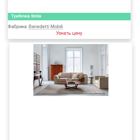
Тумбочка Smile
Фабрика:
Benedetti Mobili
Узнать цену