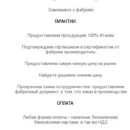
Самовывоз с фабрики
ГАРАНТИИ
Предоставляем проодукцию 100% Италии
Подтверждаем оф.письмом и сертификатом от
фабрики производитель.
Предоставляем самую низкую цену на рынке.
Найдете дешевле-снизим цену.
Прозрачная схема сотрудничества- предоставляем
фабричный документ, о том, что заказ в производстве
ОПЛАТА
Любая форма оплаты – наличная, безналичная,
банковскими картами, а так же НДС