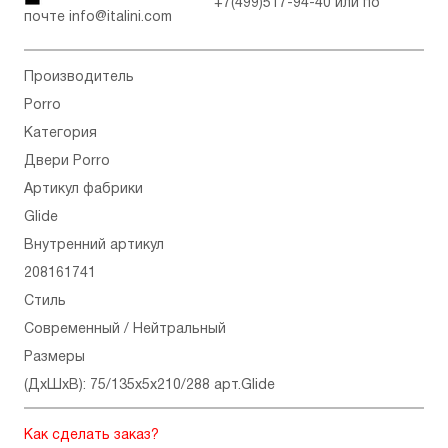
+7(499)517-94-40
или по
почте
info@italini.com
Производитель
Porro
Категория
Двери Porro
Артикул фабрики
Glide
Внутренний артикул
208161741
Стиль
Современный / Нейтральный
Размеры
(ДхШхВ): 75/135x5x210/288 арт.Glide
Как сделать заказ?