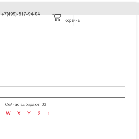
+7(499)-517-94-04
Корзина
Сейчас выбирают: 33
W
X
Y
2
1