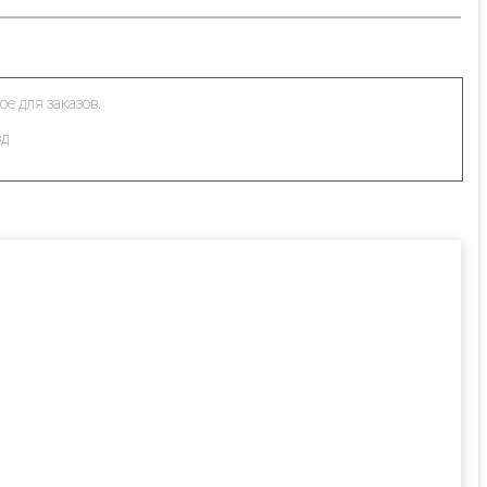
ое для заказов.
зд