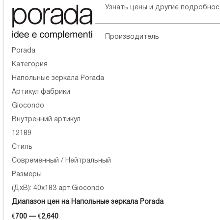
Узнать цены и другие подробно
Производитель
Porada
Категория
Напольные зеркала Porada
Артикул фабрики
Giocondo
Внутренний артикул
12189
Стиль
Современный / Нейтральный
Размеры
(ДхВ): 40x183 арт.Giocondo
Диапазон цен на Напольные зеркала Porada
€700 — €2,640