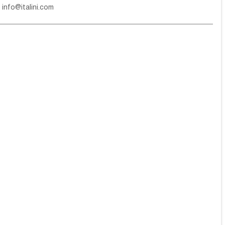
е
info@italini.com