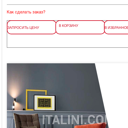
Как сделать заказ?
В КОРЗИНУ
ЗАПРОСИТЬ ЦЕНУ
В ИЗБРАННО