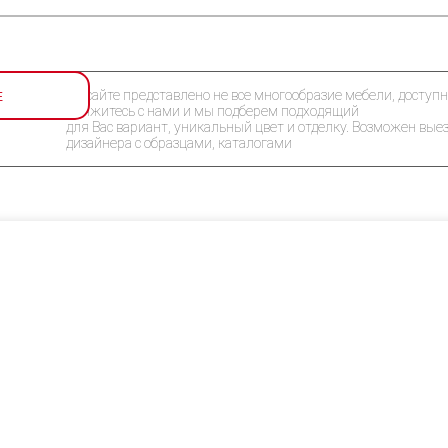
Е
На сайте представлено не все многообразие мебели, доступн
Свяжитесь с нами и мы подберем подходящий
для Вас вариант, уникальный цвет и отделку. Возможен вые
дизайнера с образцами, каталогами