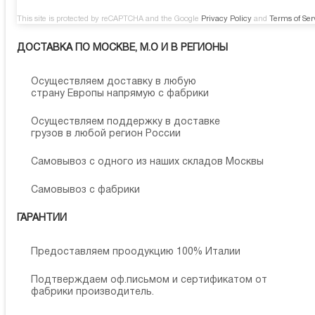
This site is protected by reCAPTCHA and the Google
Privacy Policy
and
Terms of Ser
ДОСТАВКА ПО МОСКВЕ, М.О И В РЕГИОНЫ
Осуществляем доставку в любую
страну Европы напрямую с фабрики
Осуществляем поддержку в доставке
грузов в любой регион России
Самовывоз с одного из наших складов Москвы
Самовывоз с фабрики
ГАРАНТИИ
Предоставляем проодукцию 100% Италии
Подтверждаем оф.письмом и сертификатом от
фабрики производитель.