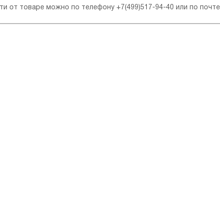
сти от товаре можно по телефону
+7(499)517-94-40
или по почт