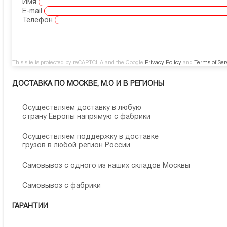
Имя
E-mail
Телефон
This site is protected by reCAPTCHA and the Google
Privacy Policy
and
Terms of Ser
ДОСТАВКА ПО МОСКВЕ, М.О И В РЕГИОНЫ
Осуществляем доставку в любую
страну Европы напрямую с фабрики
Осуществляем поддержку в доставке
грузов в любой регион России
Самовывоз с одного из наших складов Москвы
Самовывоз с фабрики
ГАРАНТИИ