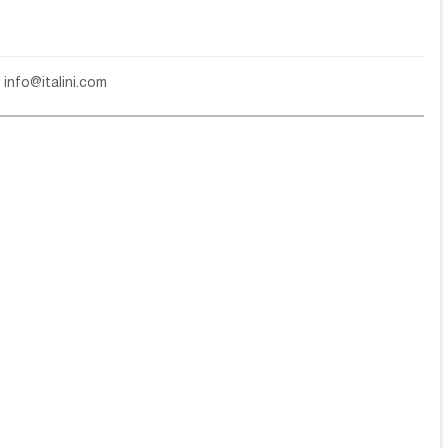
е
info@italini.com