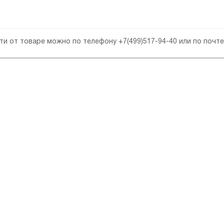
сти от товаре можно по телефону
+7(499)517-94-40
или по почт