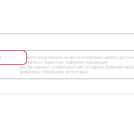
Е
На сайте представлено не все многообразие мебели, доступн
Свяжитесь с нами и мы подберем подходящий
для Вас вариант, уникальный цвет и отделку. Возможен вые
дизайнера с образцами, каталогами