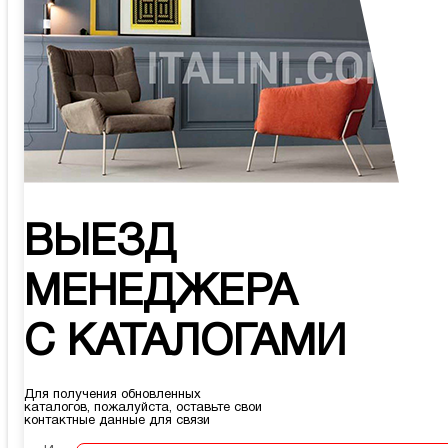
ВЫЕЗД
МЕНЕДЖЕРА
С КАТАЛОГАМИ
Для получения обновленных
каталогов, пожалуйста, оставьте свои
контактные данные для связи