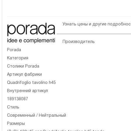
Узнать цены и другие подробно
Производитель
Porada
Категория
Столики Porada
Артикул фабрики
Quadrifoglio tavolino h45
Внутренний артикул
189138087
Стиль
Современный / Нейтральный
Размеры