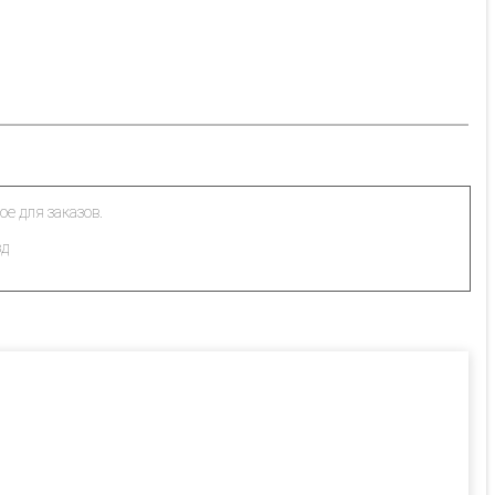
ое для заказов.
зд