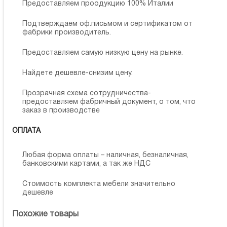
Предоставляем проодукцию 100% Италии
Подтверждаем оф.письмом и сертификатом от
фабрики производитель.
Предоставляем самую низкую цену на рынке.
Найдете дешевле-снизим цену.
Прозрачная схема сотрудничества-
предоставляем фабричный документ, о том, что
заказ в производстве
ОПЛАТА
Любая форма оплаты – наличная, безналичная,
банковскими картами, а так же НДС
Стоимость комплекта мебели значительно
дешевле
Похожие товары