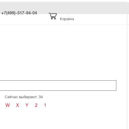
+7(499)-517-94-04
Корзина
Сейчас выбирают: 34
W
X
Y
2
1