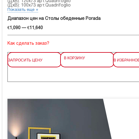
(ДхВ): 120x73 арт.Quadrifoglio
(ДхВ): 100x73 арт.Quadrifoglio
Показать еще +
Диапазон цен на Столы обеденные Porada
€1,090 — €11,640
Как сделать заказ?
В КОРЗИНУ
ЗАПРОСИТЬ ЦЕНУ
В ИЗБРАННО