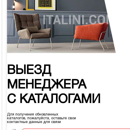
ВЫЕЗД
МЕНЕДЖЕРА
С КАТАЛОГАМИ
Для получения обновленных
каталогов, пожалуйста, оставьте свои
контактные данные для связи