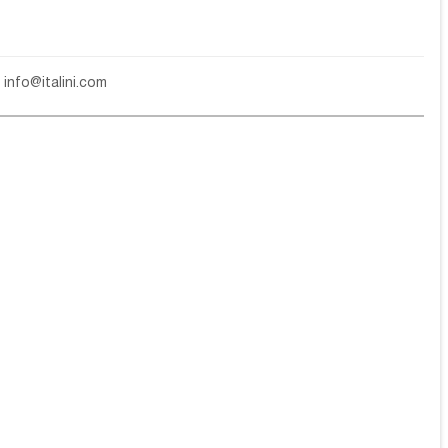
е
info@italini.com