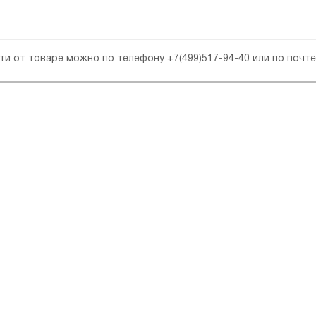
сти от товаре можно по телефону
+7(499)517-94-40
или по почт