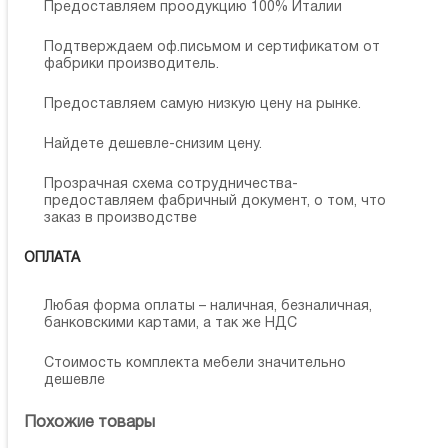
Предоставляем проодукцию 100% Италии
Подтверждаем оф.письмом и сертификатом от
фабрики производитель.
Предоставляем самую низкую цену на рынке.
Найдете дешевле-снизим цену.
Прозрачная схема сотрудничества-
предоставляем фабричный документ, о том, что
заказ в производстве
ОПЛАТА
Любая форма оплаты – наличная, безналичная,
банковскими картами, а так же НДС
Стоимость комплекта мебели значительно
дешевле
Похожие товары