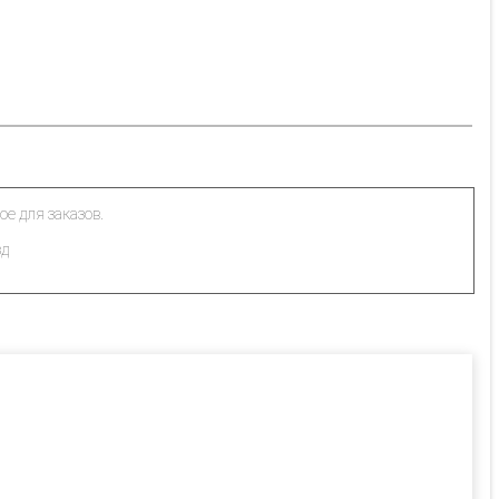
ое для заказов.
зд