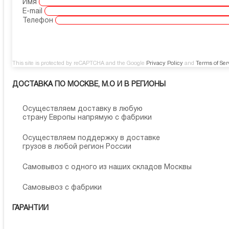
Имя
E-mail
Телефон
This site is protected by reCAPTCHA and the Google
Privacy Policy
and
Terms of Ser
ДОСТАВКА ПО МОСКВЕ, М.О И В РЕГИОНЫ
Осуществляем доставку в любую
страну Европы напрямую с фабрики
Осуществляем поддержку в доставке
грузов в любой регион России
Самовывоз с одного из наших складов Москвы
Самовывоз с фабрики
ГАРАНТИИ