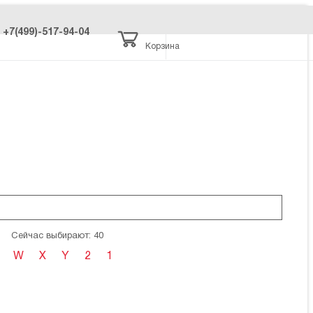
+7(499)-517-94-04
Корзина
Сейчас выбирают: 40
W
X
Y
2
1