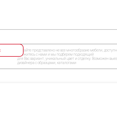
Е
На сайте представлено не все многообразие мебели, доступн
Свяжитесь с нами и мы подберем подходящий
для Вас вариант, уникальный цвет и отделку. Возможен вые
дизайнера с образцами, каталогами