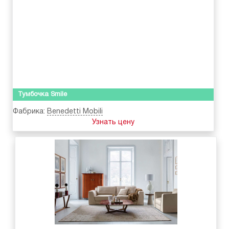
Тумбочка Smile
Фабрика:
Benedetti Mobili
Узнать цену