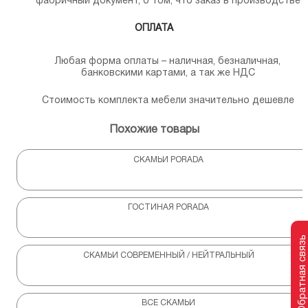
фабричный документ, о том, что заказ в производстве
ОПЛАТА
Любая форма оплаты – наличная, безналичная,
банковскими картами, а так же НДС
Стоимость комплекта мебели значительно дешевле
Похожие товары
СКАМЬИ PORADA
ГОСТИНАЯ PORADA
Обратная связь
СКАМЬИ СОВРЕМЕННЫЙ / НЕЙТРАЛЬНЫЙ
ВСЕ СКАМЬИ