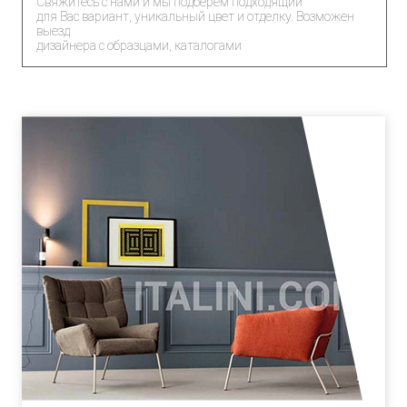
Свяжитесь с нами и мы подберем подходящий
для Вас вариант, уникальный цвет и отделку. Возможен
выезд
дизайнера с образцами, каталогами