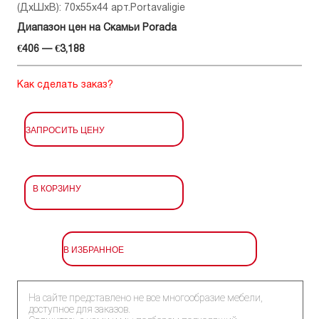
(ДхШхВ): 70x55x44 арт.Portavaligie
Диапазон цен на Скамьи Porada
€406 — €3,188
Как сделать заказ?
ЗАПРОСИТЬ ЦЕНУ
В КОРЗИНУ
В ИЗБРАННОЕ
На сайте представлено не все многообразие мебели,
доступное для заказов.