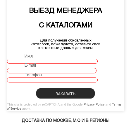
ВЫЕЗД МЕНЕДЖЕРА
С КАТАЛОГАМИ
Для получения обновленных
каталогов, пожалуйста, оставьте свои
контактные данные для связи
Имя
E-mail
Телефон
This site is protected by reCAPTCHA and the Google
Privacy Policy
and
Terms
of Service
apply.
ДОСТАВКА ПО МОСКВЕ, М.О И В РЕГИОНЫ