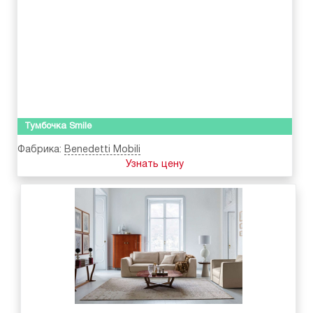
Тумбочка Smile
Фабрика:
Benedetti Mobili
Узнать цену