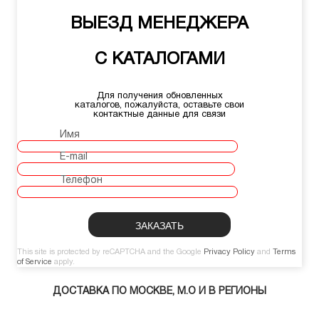
ВЫЕЗД МЕНЕДЖЕРА
С КАТАЛОГАМИ
Для получения обновленных
каталогов, пожалуйста, оставьте свои
контактные данные для связи
Имя
E-mail
Телефон
This site is protected by reCAPTCHA and the Google
Privacy Policy
and
Terms
of Service
apply.
ДОСТАВКА ПО МОСКВЕ, М.О И В РЕГИОНЫ