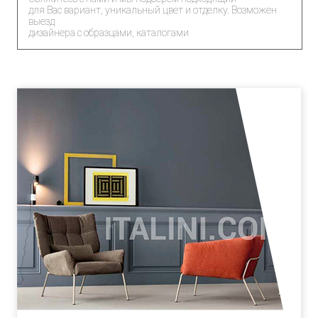
для Вас вариант, уникальный цвет и отделку. Возможен
выезд
дизайнера с образцами, каталогами