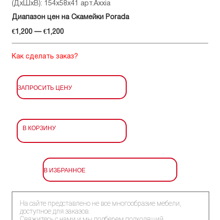
(ДхШхВ): 154x58x41 арт.Axxia
Диапазон цен на Скамейки Porada
€1,200 — €1,200
Как сделать заказ?
ЗАПРОСИТЬ ЦЕНУ
В КОРЗИНУ
В ИЗБРАННОЕ
На сайте представлено не все многообразие мебели,
доступное для заказов.
Свяжитесь с нами и мы подберем подходящий