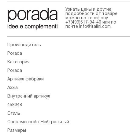
Узнать цены и другие
подробности от товаре
можно по телефону
+7(499)517-94-40
или по
почте
info@italini.com
Производитель
Porada
Категория
Porada
Артикул фабрики
Axxia
Внутренний артикул
458348
Стиль
Современный / Нейтральный
Размеры