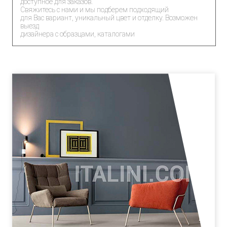
доступное для заказов.
Свяжитесь с нами и мы подберем подходящий
для Вас вариант, уникальный цвет и отделку. Возможен
выезд
дизайнера с образцами, каталогами