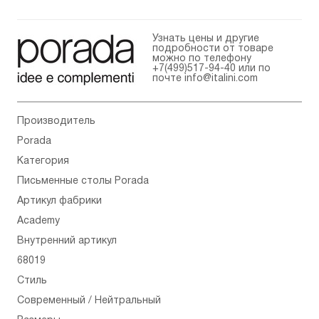
Узнать цены и другие
подробности от товаре
можно по телефону
+7(499)517-94-40
или по
почте
info@italini.com
Производитель
Porada
Категория
Письменные столы Porada
Артикул фабрики
Academy
Внутренний артикул
68019
Стиль
Современный / Нейтральный