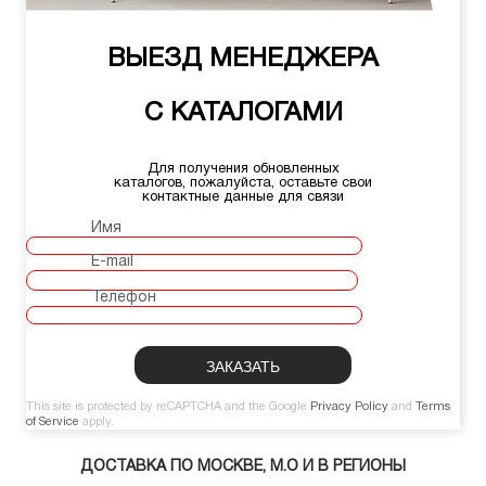
ВЫЕЗД МЕНЕДЖЕРА
С КАТАЛОГАМИ
Для получения обновленных
каталогов, пожалуйста, оставьте свои
контактные данные для связи
Имя
E-mail
Телефон
This site is protected by reCAPTCHA and the Google
Privacy Policy
and
Terms
of Service
apply.
ДОСТАВКА ПО МОСКВЕ, М.О И В РЕГИОНЫ