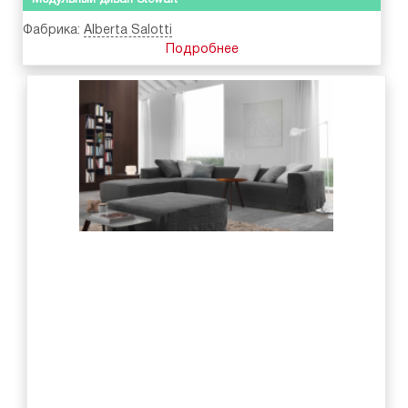
Модульный диван Stewart
Фабрика:
Alberta Salotti
Подробнее