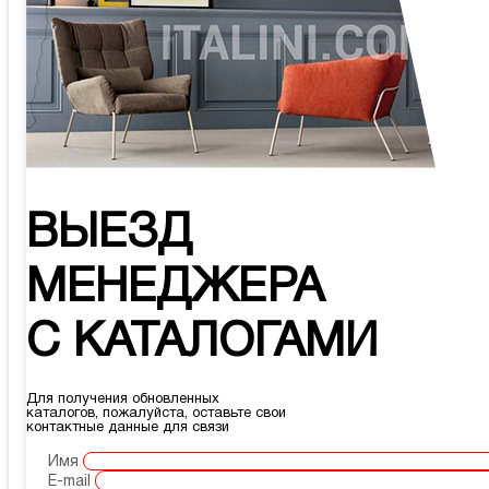
ВЫЕЗД
МЕНЕДЖЕРА
С КАТАЛОГАМИ
Для получения обновленных
каталогов, пожалуйста, оставьте свои
контактные данные для связи
Имя
E-mail