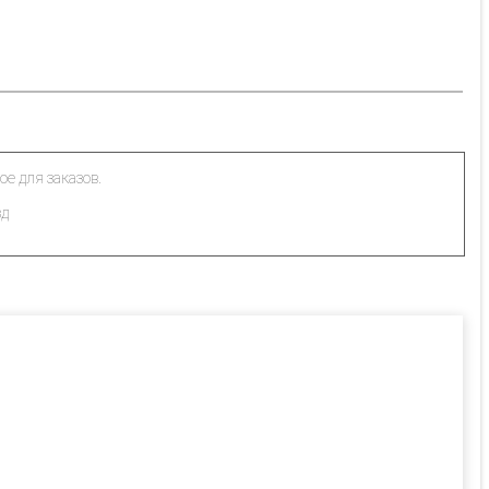
ое для заказов.
зд