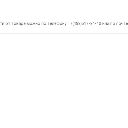
сти от товаре можно по телефону
+7(499)517-94-40
или по почт