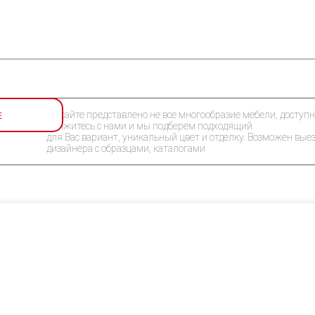
Е
На сайте представлено не все многообразие мебели, доступн
Свяжитесь с нами и мы подберем подходящий
для Вас вариант, уникальный цвет и отделку. Возможен вые
дизайнера с образцами, каталогами