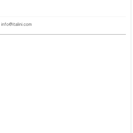
е
info@italini.com