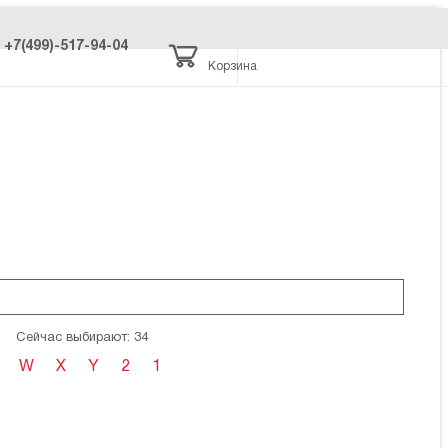
+7(499)-517-94-04
Корзина
Сейчас выбирают: 34
W
X
Y
2
1