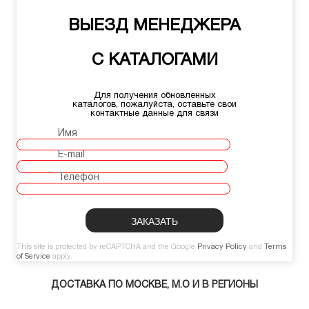
ВЫЕЗД МЕНЕДЖЕРА
С КАТАЛОГАМИ
Для получения обновленных
каталогов, пожалуйста, оставьте свои
контактные данные для связи
Имя
E-mail
Телефон
This site is protected by reCAPTCHA and the Google
Privacy Policy
and
Terms
of Service
apply.
ДОСТАВКА ПО МОСКВЕ, М.О И В РЕГИОНЫ