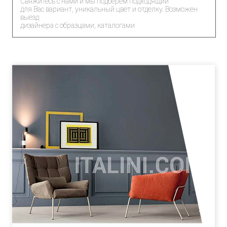
Свяжитесь с нами и мы подберем подходящий
для Вас вариант, уникальный цвет и отделку. Возможен
выезд
дизайнера с образцами, каталогами