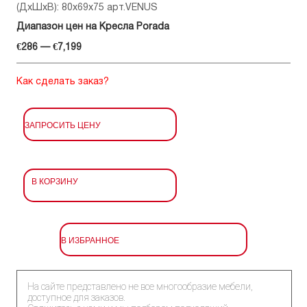
(ДхШхВ): 80x69x75 арт.VENUS
Диапазон цен на Кресла Porada
€286 — €7,199
Как сделать заказ?
ЗАПРОСИТЬ ЦЕНУ
В КОРЗИНУ
В ИЗБРАННОЕ
На сайте представлено не все многообразие мебели,
доступное для заказов.