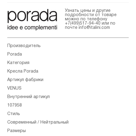
Узнать цены и другие
подробности от товаре
можно по телефону
+7(499)517-94-40
или по
почте
info@italini.com
Производитель
Porada
Категория
Кресла Porada
Артикул фабрики
VENUS
Внутренний артикул
107958
Стиль
Современный / Нейтральный
Размеры