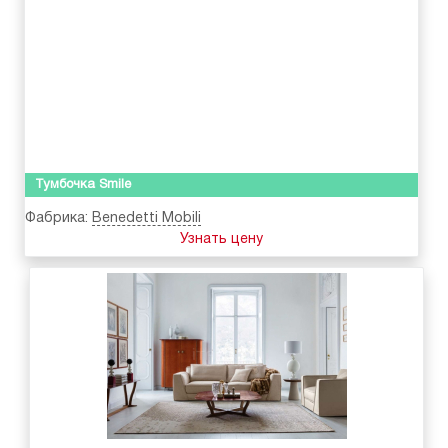
Тумбочка Smile
Фабрика:
Benedetti Mobili
Узнать цену