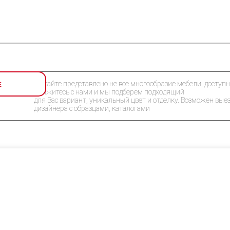
Е
На сайте представлено не все многообразие мебели, доступн
Свяжитесь с нами и мы подберем подходящий
для Вас вариант, уникальный цвет и отделку. Возможен вые
дизайнера с образцами, каталогами