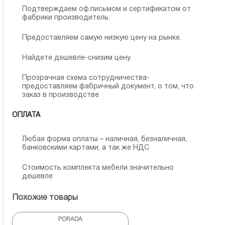
Подтверждаем оф.письмом и сертификатом от
фабрики производитель.
Предоставляем самую низкую цену на рынке.
Найдете дешевле-снизим цену.
Прозрачная схема сотрудничества-
предоставляем фабричный документ, о том, что
заказ в производстве
ОПЛАТА
Любая форма оплаты – наличная, безналичная,
банковскими картами, а так же НДС
Стоимость комплекта мебели значительно
дешевле
Похожие товары
PORADA