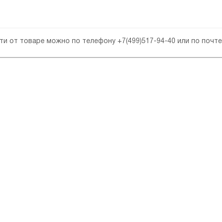
сти от товаре можно по телефону
+7(499)517-94-40
или по почт