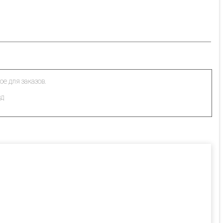
ое для заказов.
зд