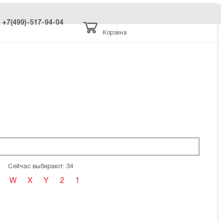
+7(499)-517-94-04
Корзина
Сейчас выбирают: 34
W
X
Y
2
1