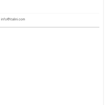
е
info@italini.com