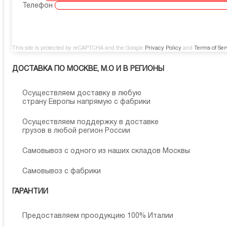
Телефон
This site is protected by reCAPTCHA and the Google
Privacy Policy
and
Terms of Ser
ДОСТАВКА ПО МОСКВЕ, М.О И В РЕГИОНЫ
Осуществляем доставку в любую
страну Европы напрямую с фабрики
Осуществляем поддержку в доставке
грузов в любой регион России
Самовывоз с одного из наших складов Москвы
Самовывоз с фабрики
ГАРАНТИИ
Предоставляем проодукцию 100% Италии