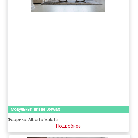
Модульный диван Stewart
Фабрика:
Alberta Salotti
Подробнее