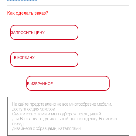
Как сделать заказ?
ЗАПРОСИТЬ ЦЕНУ
В КОРЗИНУ
В ИЗБРАННОЕ
На сайте представлено не все многообразие мебели,
доступное для заказов.
Свяжитесь с нами и мы подберем подходящий
для Вас вариант, уникальный цвет и отделку. Возможен
выезд
дизайнера с образцами, каталогами