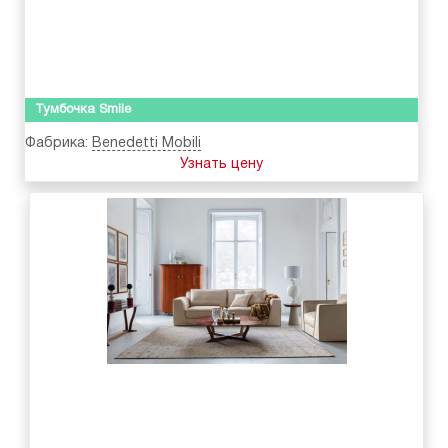
Тумбочка Smile
Фабрика:
Benedetti Mobili
Узнать цену