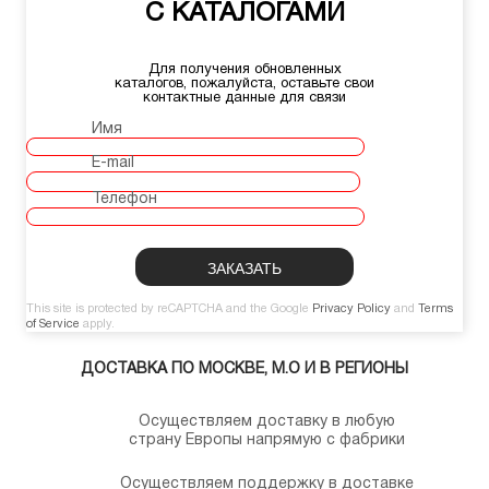
С КАТАЛОГАМИ
Для получения обновленных
каталогов, пожалуйста, оставьте свои
контактные данные для связи
Имя
E-mail
Телефон
This site is protected by reCAPTCHA and the Google
Privacy Policy
and
Terms
of Service
apply.
ДОСТАВКА ПО МОСКВЕ, М.О И В РЕГИОНЫ
Осуществляем доставку в любую
страну Европы напрямую с фабрики
Осуществляем поддержку в доставке