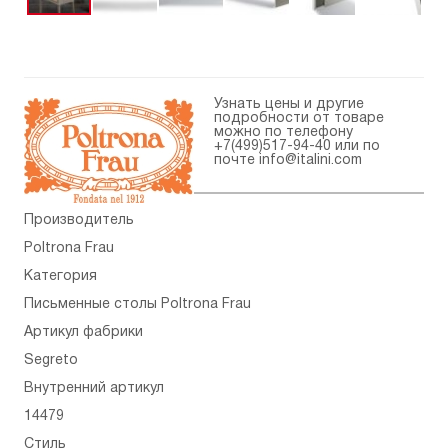
Узнать цены и другие
подробности от товаре
можно по телефону
+7(499)517-94-40
или по
почте
info@italini.com
Производитель
Poltrona Frau
Категория
Письменные столы Poltrona Frau
Артикул фабрики
Segreto
Внутренний артикул
14479
Стиль