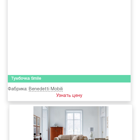
Тумбочка Smile
Фабрика:
Benedetti Mobili
Узнать цену