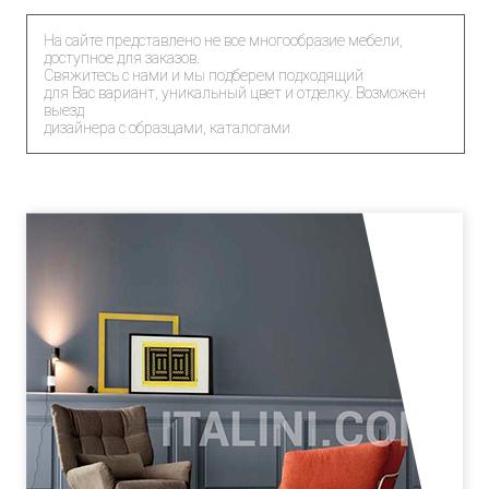
На сайте представлено не все многообразие мебели,
доступное для заказов.
Свяжитесь с нами и мы подберем подходящий
для Вас вариант, уникальный цвет и отделку. Возможен
выезд
дизайнера с образцами, каталогами