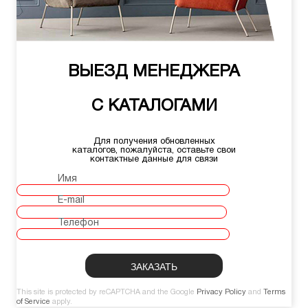
ВЫЕЗД МЕНЕДЖЕРА
С КАТАЛОГАМИ
Для получения обновленных
каталогов, пожалуйста, оставьте свои
контактные данные для связи
Имя
E-mail
Телефон
This site is protected by reCAPTCHA and the Google
Privacy Policy
and
Terms
of Service
apply.