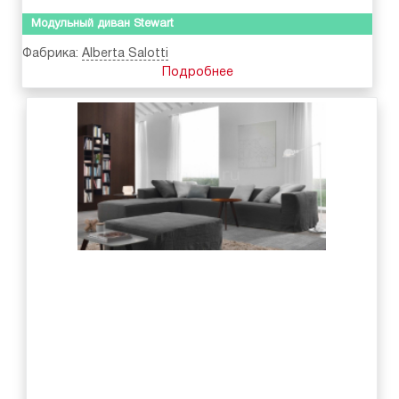
Модульный диван Stewart
Фабрика:
Alberta Salotti
Подробнее