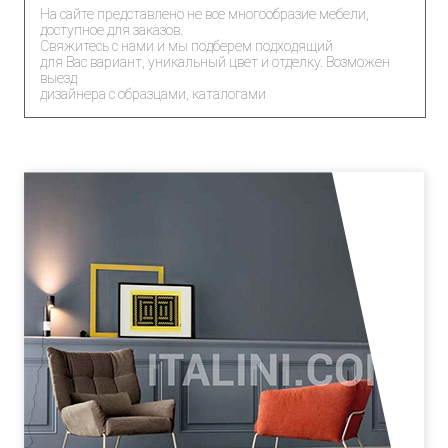
На сайте представлено не все многообразие мебели,
доступное для заказов.
Свяжитесь с нами и мы подберем подходящий
для Вас вариант, уникальный цвет и отделку. Возможен
выезд
дизайнера с образцами, каталогами