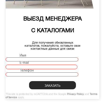
ВЫЕЗД МЕНЕДЖЕРА
С КАТАЛОГАМИ
Для получения обновленных
каталогов, пожалуйста, оставьте свои
контактные данные для связи
Имя
E-mail
Телефон
This site is protected by reCAPTCHA and the Google
Privacy Policy
and
Terms
of Service
apply.