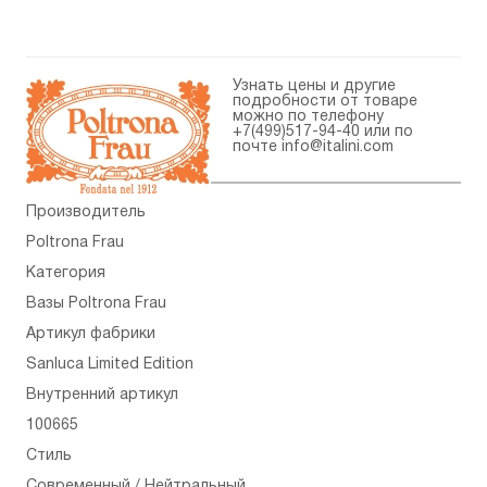
Узнать цены и другие
подробности от товаре
можно по телефону
+7(499)517-94-40
или по
почте
info@italini.com
Производитель
Poltrona Frau
Категория
Вазы Poltrona Frau
Артикул фабрики
Sanluca Limited Edition
Внутренний артикул
100665
Стиль
Современный / Нейтральный