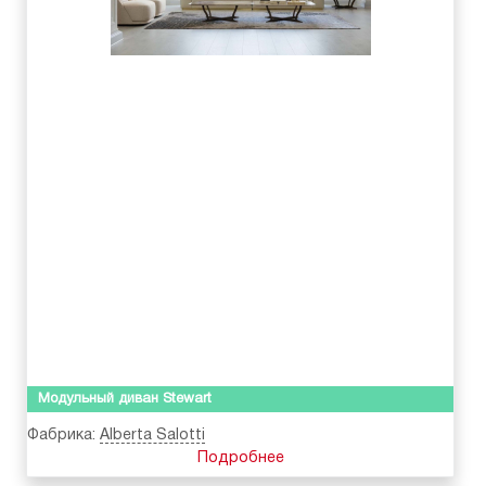
Модульный диван Stewart
Фабрика:
Alberta Salotti
Подробнее