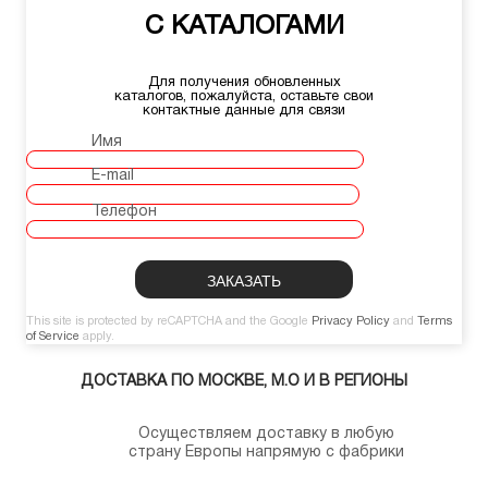
С КАТАЛОГАМИ
Для получения обновленных
каталогов, пожалуйста, оставьте свои
контактные данные для связи
Имя
E-mail
Телефон
This site is protected by reCAPTCHA and the Google
Privacy Policy
and
Terms
of Service
apply.
ДОСТАВКА ПО МОСКВЕ, М.О И В РЕГИОНЫ
Осуществляем доставку в любую
страну Европы напрямую с фабрики