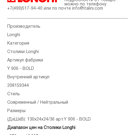
подробности от товаре
можно по телефону
+7(499)517-94-40
или по почте
info@italini.com
Производитель
Longhi
Категория
Столики Longhi
Артикул фабрики
Y 906 - BOLD
Внутренний артикул
208159344
Стиль
Современный / Нейтральный
Размеры
(ДхШхВ): 130x24x24/36 арт.Y 906 - BOLD
Диапазон цен на Столики Longhi