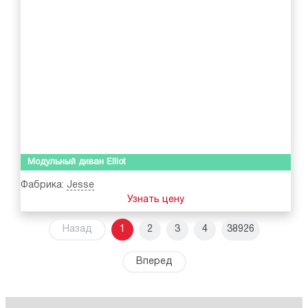
Модульный диван Elliot
Фабрика:
Jesse
Узнать цену
Назад
1
2
3
4
38926
Вперед