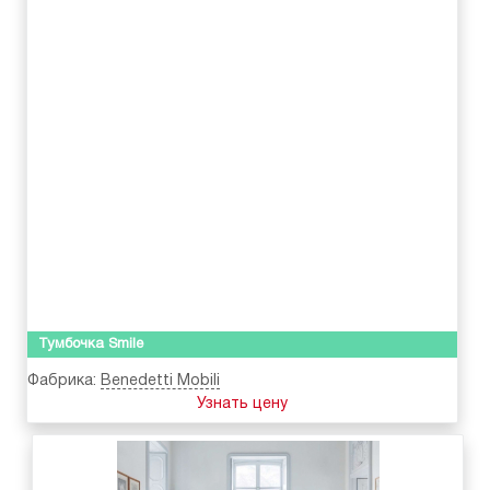
Тумбочка Smile
Фабрика:
Benedetti Mobili
Узнать цену