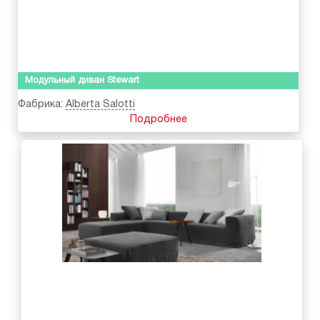
Модульный диван Stewart
Фабрика:
Alberta Salotti
Подробнее