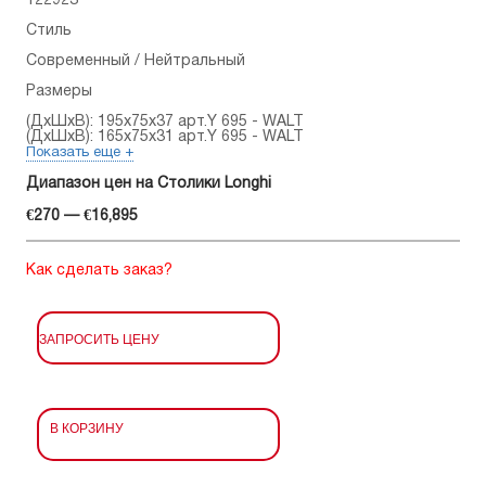
122923
Стиль
Современный / Нейтральный
Размеры
(ДхШхВ): 195x75x37 арт.Y 695 - WALT
(ДхШхВ): 165x75x31 арт.Y 695 - WALT
Показать еще +
Диапазон цен на Столики Longhi
€270 — €16,895
Как сделать заказ?
ЗАПРОСИТЬ ЦЕНУ
В КОРЗИНУ