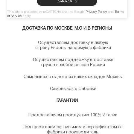
This site is protected by reCAPTCHA and the Google
Privacy Policy
and
Terms
of Service
apply.
ДОСТАВКА ПО МОСКВЕ, М.О И В РЕГИОНЫ
Осуществляем доставку в любую
страну Европы напрямую с фабрики
Осуществляем поддержку в доставке
грузов в любой регион России
Самовывоз с одного из наших складов Москвы
Самовывоз с фабрики
ГАРАНТИИ
Предоставляем проодукцию 100% Италии
Подтверждаем оф.письмом и сертификатом от
фабрики производитель.