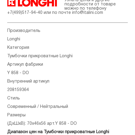
Узнать цены и другие
подробности от товаре
можно по телефону
+7(499)517-94-40
или по почте
info@italini.com
Производитель
Longhi
Категория
Тумбочки прикроватные Longhi
Артикул фабрики
Y 858 - DO
Внутренний артикул
208159364
Стиль
Современный / Нейтральный
Размеры
(ДхШхВ): 70x46x56 арт.Y 858 - DO
Диапазон цен на Тумбочки прикроватные Longhi