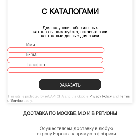
С КАТАЛОГАМИ
Для получения обновленных
каталогов, пожалуйста, оставьте свои
контактные данные для связи
Имя
E-mail
Телефон
This site is protected by reCAPTCHA and the Google
Privacy Policy
and
Terms
of Service
apply.
ДОСТАВКА ПО МОСКВЕ, М.О И В РЕГИОНЫ
Осуществляем доставку в любую
страну Европы напрямую с фабрики