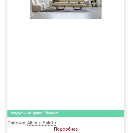
Модульный диван Stewart
Фабрика:
Alberta Salotti
Подробнее