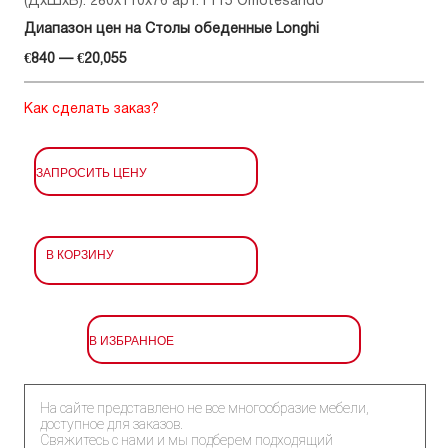
(ДхШхВ): 280x110x76 арт.T115 Omotesando
Диапазон цен на Столы обеденные Longhi
€840 — €20,055
Как сделать заказ?
ЗАПРОСИТЬ ЦЕНУ
В КОРЗИНУ
В ИЗБРАННОЕ
На сайте представлено не все многообразие мебели,
доступное для заказов.
Свяжитесь с нами и мы подберем подходящий