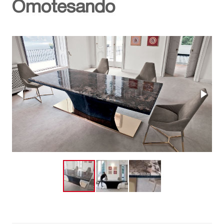
Omotesando