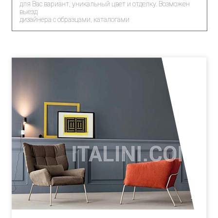
для Вас вариант, уникальный цвет и отделку. Возможен
выезд
дизайнера с образцами, каталогами