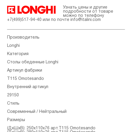
Узнать цены и другие
подробности от товаре
можно по телефону
+7(499)517-94-40
или по почте
info@italini.com
Производитель
Longhi
Категория
Столы обеденные Longhi
Артикул фабрики
T115 Omotesando
Внутренний артикул
29150
Стиль
Современный / Нейтральный
Размеры
(ДхШхВ): 250x110x76 арт.T115 Omotesando