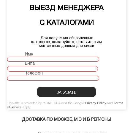
ВЫЕЗД МЕНЕДЖЕРА
С КАТАЛОГАМИ
Для получения обновленных
каталогов, пожалуйста, оставьте свои
контактные данные для связи
Имя
E-mail
Телефон
This site is protected by reCAPTCHA and the Google
Privacy Policy
and
Terms
of Service
apply.
ДОСТАВКА ПО МОСКВЕ, М.О И В РЕГИОНЫ