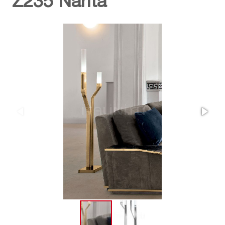
Z235 Narita