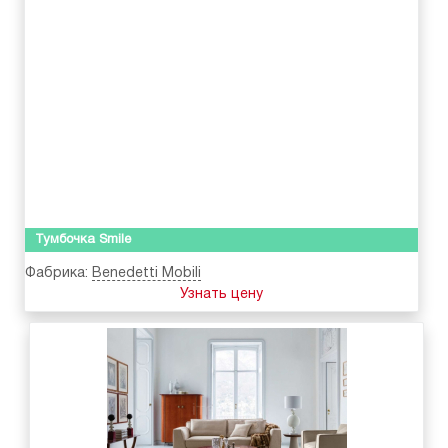
Тумбочка Smile
Фабрика:
Benedetti Mobili
Узнать цену