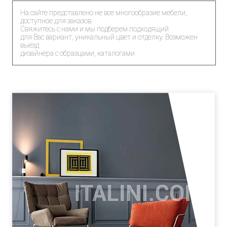
На сайте представлено не все многообразие мебели,
доступное для заказов.
Свяжитесь с нами и мы подберем подходящий
для Вас вариант, уникальный цвет и отделку. Возможен
выезд
дизайнера с образцами, каталогами