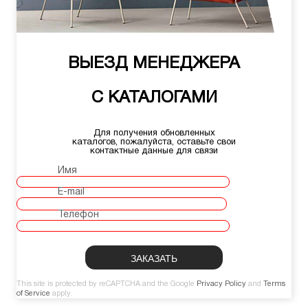
ВЫЕЗД МЕНЕДЖЕРА
С КАТАЛОГАМИ
Для получения обновленных
каталогов, пожалуйста, оставьте свои
контактные данные для связи
Имя
E-mail
Телефон
This site is protected by reCAPTCHA and the Google
Privacy Policy
and
Terms
of Service
apply.