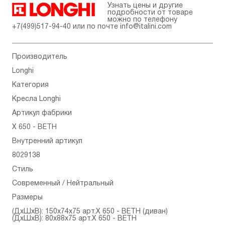
Узнать цены и другие
подробности от товаре
можно по телефону
+7(499)517-94-40
или по почте
info@italini.com
Производитель
Longhi
Категория
Кресла Longhi
Артикул фабрики
X 650 - BETH
Внутренний артикул
8029138
Стиль
Современный / Нейтральный
Размеры
(ДхШхВ): 150x74x75 арт.X 650 - BETH (диван)
(ДхШхВ): 80x88x75 арт.X 650 - BETH