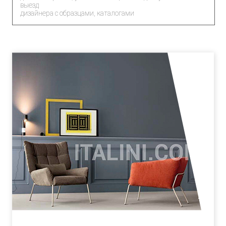
выезд
дизайнера с образцами, каталогами