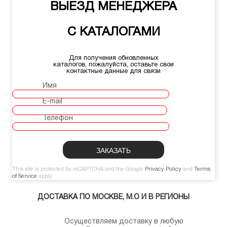
ВЫЕЗД МЕНЕДЖЕРА
С КАТАЛОГАМИ
Для получения обновленных
каталогов, пожалуйста, оставьте свои
контактные данные для связи
Имя
E-mail
Телефон
This site is protected by reCAPTCHA and the Google
Privacy Policy
and
Terms
of Service
apply.
ДОСТАВКА ПО МОСКВЕ, М.О И В РЕГИОНЫ
Осуществляем доставку в любую