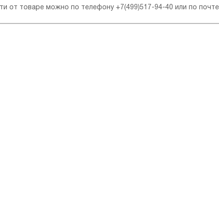
сти от товаре можно по телефону
+7(499)517-94-40
или по почт