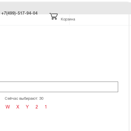
+7(499)-517-94-04
Корзина
Сейчас выбирают: 30
W
X
Y
2
1