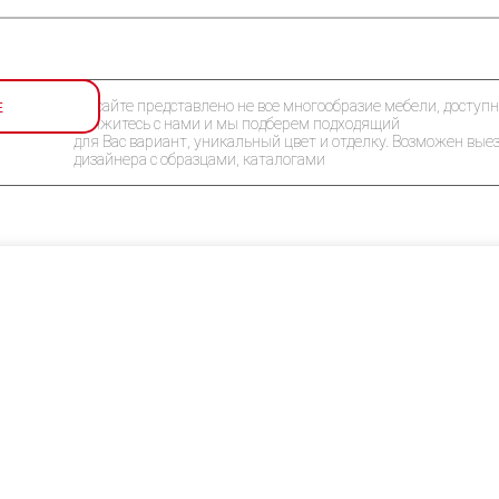
Е
На сайте представлено не все многообразие мебели, доступн
Свяжитесь с нами и мы подберем подходящий
для Вас вариант, уникальный цвет и отделку. Возможен вые
дизайнера с образцами, каталогами