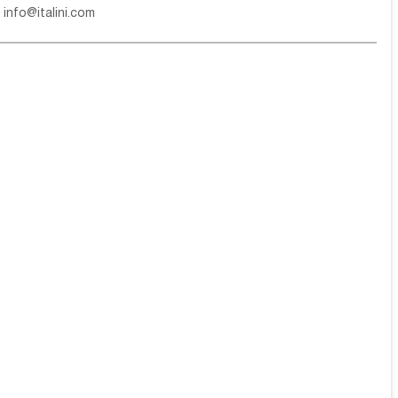
е
info@italini.com