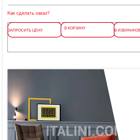
Как сделать заказ?
В КОРЗИНУ
ЗАПРОСИТЬ ЦЕНУ
В ИЗБРАННО