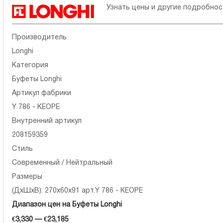
Узнать цены и другие подробно
Производитель
Longhi
Категория
Буфеты Longhi
Артикул фабрики
Y 786 - KEOPE
Внутренний артикул
208159359
Стиль
Современный / Нейтральный
Размеры
(ДхШхВ): 270x60x91 арт.Y 786 - KEOPE
Диапазон цен на Буфеты Longhi
€3,330 — €23,185