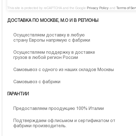
This site is protected by reCAPTCHA and the Google
Privacy Policy
and
Terms of Ser
ДОСТАВКА ПО МОСКВЕ, М.О И В РЕГИОНЫ
Осуществляем доставку в любую
страну Европы напрямую с фабрики
Осуществляем поддержку в доставке
грузов в любой регион России
Самовывоз с одного из наших складов Москвы
Самовывоз с фабрики
ГАРАНТИИ
Предоставляем проодукцию 100% Италии
Подтверждаем оф.письмом и сертификатом от
фабрики производитель.