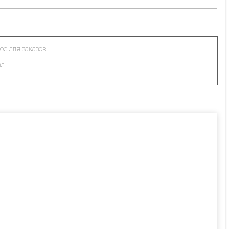
ое для заказов.
зд