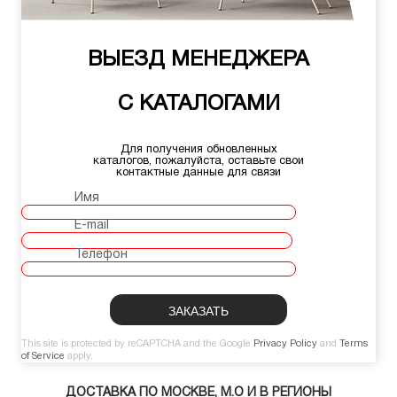
ВЫЕЗД МЕНЕДЖЕРА
С КАТАЛОГАМИ
Для получения обновленных
каталогов, пожалуйста, оставьте свои
контактные данные для связи
Имя
E-mail
Телефон
This site is protected by reCAPTCHA and the Google
Privacy Policy
and
Terms
of Service
apply.
ДОСТАВКА ПО МОСКВЕ, М.О И В РЕГИОНЫ