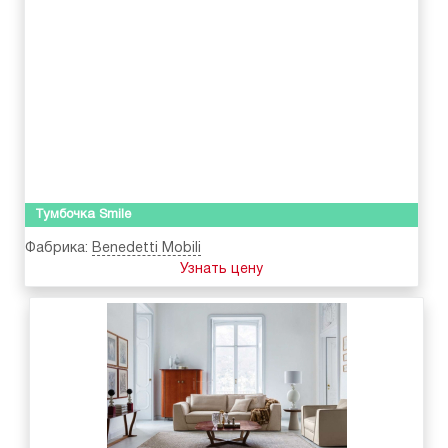
Тумбочка Smile
Фабрика:
Benedetti Mobili
Узнать цену