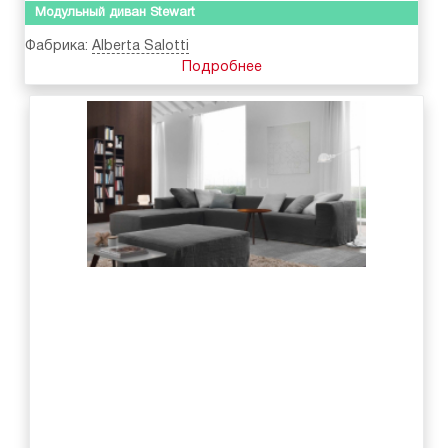
Модульный диван Stewart
Фабрика:
Alberta Salotti
Подробнее