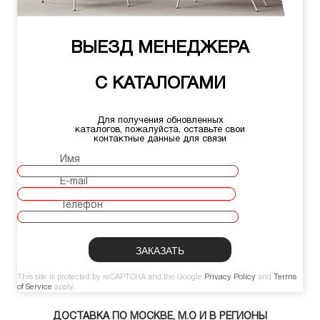
ВЫЕЗД МЕНЕДЖЕРА
С КАТАЛОГАМИ
Для получения обновленных
каталогов, пожалуйста, оставьте свои
контактные данные для связи
Имя
E-mail
Телефон
This site is protected by reCAPTCHA and the Google
Privacy Policy
and
Terms
of Service
apply.
ДОСТАВКА ПО МОСКВЕ, М.О И В РЕГИОНЫ