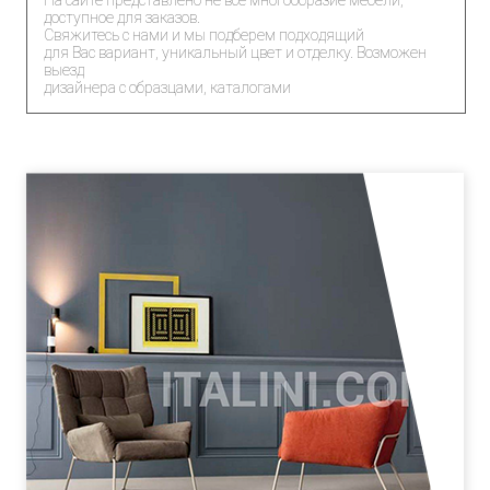
На сайте представлено не все многообразие мебели,
доступное для заказов.
Свяжитесь с нами и мы подберем подходящий
для Вас вариант, уникальный цвет и отделку. Возможен
выезд
дизайнера с образцами, каталогами