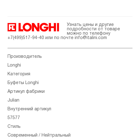
Узнать цены и другие
подробности от товаре
можно по телефону
+7(499)517-94-40
или по почте
info@italini.com
Производитель
Longhi
Категория
Буфеты Longhi
Артикул фабрики
Julian
Внутренний артикул
57577
Стиль
Современный / Нейтральный