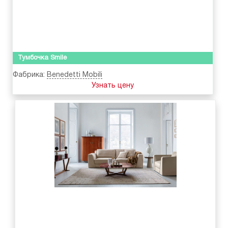
Тумбочка Smile
Фабрика:
Benedetti Mobili
Узнать цену