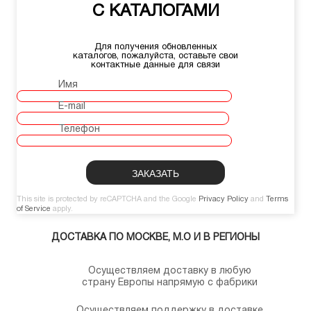
С КАТАЛОГАМИ
Для получения обновленных
каталогов, пожалуйста, оставьте свои
контактные данные для связи
Имя
E-mail
Телефон
This site is protected by reCAPTCHA and the Google
Privacy Policy
and
Terms
of Service
apply.
ДОСТАВКА ПО МОСКВЕ, М.О И В РЕГИОНЫ
Осуществляем доставку в любую
страну Европы напрямую с фабрики
Осуществляем поддержку в доставке