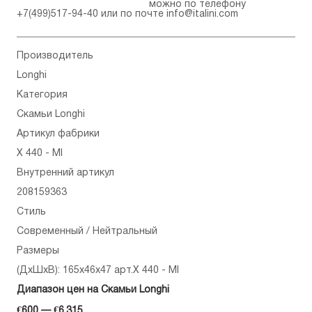
можно по телефону
+7(499)517-94-40
или по почте
info@italini.com
Производитель
Longhi
Категория
Скамьи Longhi
Артикул фабрики
X 440 - MI
Внутренний артикул
208159363
Стиль
Современный / Нейтральный
Размеры
(ДхШхВ): 165x46x47 арт.X 440 - MI
Диапазон цен на Скамьи Longhi
€600 — €6,315