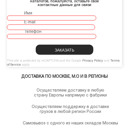
каталогов, пожалуйста, оставьте свои
контактные данные для связи
Имя
E-mail
Телефон
This site is protected by reCAPTCHA and the Google
Privacy Policy
and
Terms
of Service
apply.
ДОСТАВКА ПО МОСКВЕ, М.О И В РЕГИОНЫ
Осуществляем доставку в любую
страну Европы напрямую с фабрики
Осуществляем поддержку в доставке
грузов в любой регион России
Самовывоз с одного из наших складов Москвы