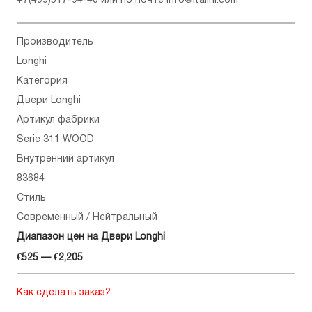
+7(499)517-94-40
или по почте
info@italini.com
Производитель
Longhi
Категория
Двери Longhi
Артикул фабрики
Serie 311 WOOD
Внутренний артикул
83684
Стиль
Современный / Нейтральный
Диапазон цен на Двери Longhi
€525 — €2,205
Как сделать заказ?