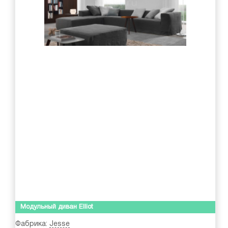
Модульный диван Elliot
Фабрика:
Jesse