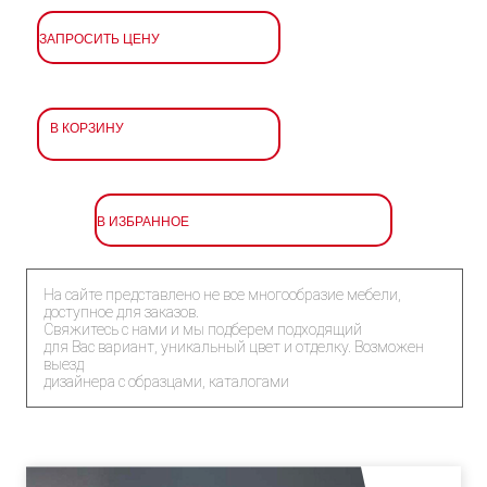
ЗАПРОСИТЬ ЦЕНУ
В КОРЗИНУ
В ИЗБРАННОЕ
На сайте представлено не все многообразие мебели,
доступное для заказов.
Свяжитесь с нами и мы подберем подходящий
для Вас вариант, уникальный цвет и отделку. Возможен
выезд
дизайнера с образцами, каталогами