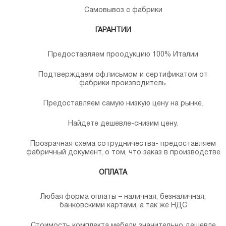
Самовывоз с фабрики
ГАРАНТИИ
Предоставляем проодукцию 100% Италии
Подтверждаем оф.письмом и сертификатом от
фабрики производитель.
Предоставляем самую низкую цену на рынке.
Найдете дешевле-снизим цену.
Прозрачная схема сотрудничества- предоставляем
фабричный документ, о том, что заказ в производстве
ОПЛАТА
Любая форма оплаты – наличная, безналичная,
банковскими картами, а так же НДС
Стоимость комплекта мебели значительно дешевле