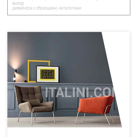
выезд
дизайнера с образцами, каталогами