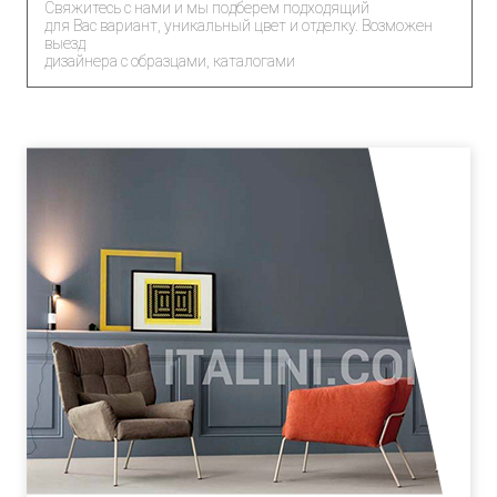
Свяжитесь с нами и мы подберем подходящий
для Вас вариант, уникальный цвет и отделку. Возможен
выезд
дизайнера с образцами, каталогами