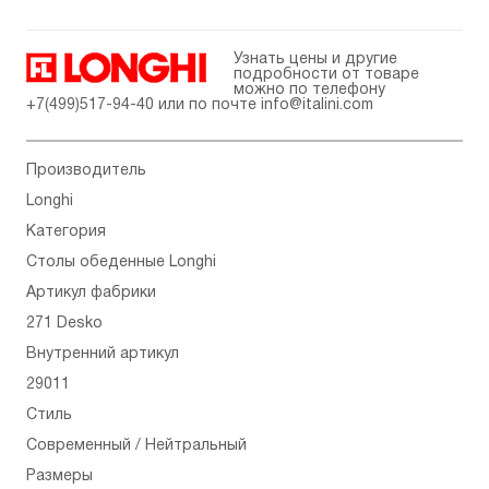
Узнать цены и другие
подробности от товаре
можно по телефону
+7(499)517-94-40
или по почте
info@italini.com
Производитель
Longhi
Категория
Столы обеденные Longhi
Артикул фабрики
271 Desko
Внутренний артикул
29011
Стиль
Современный / Нейтральный
Размеры