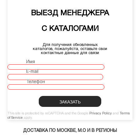
ВЫЕЗД МЕНЕДЖЕРА
С КАТАЛОГАМИ
Для получения обновленных
каталогов, пожалуйста, оставьте свои
контактные данные для связи
Имя
E-mail
Телефон
This site is protected by reCAPTCHA and the Google
Privacy Policy
and
Terms
of Service
apply.
ДОСТАВКА ПО МОСКВЕ, М.О И В РЕГИОНЫ