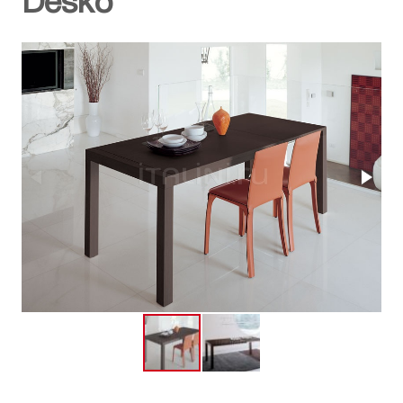
Desko