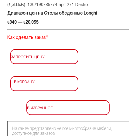
(ДхШхВ): 130/190x85x74 арт.271 Desko
Диапазон цен на Столы обеденные Longhi
€840 — €20,055
Как сделать заказ?
ЗАПРОСИТЬ ЦЕНУ
В КОРЗИНУ
В ИЗБРАННОЕ
На сайте представлено не все многообразие мебели,
доступное для заказов.