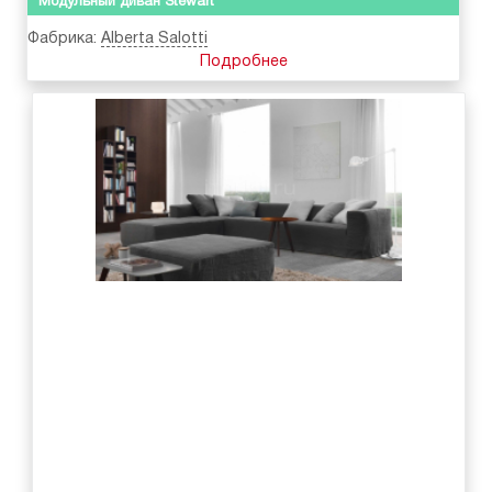
Модульный диван Stewart
Фабрика:
Alberta Salotti
Подробнее