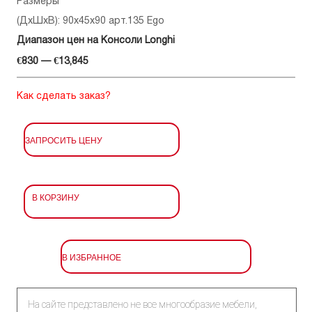
Размеры
(ДхШхВ): 90x45x90 арт.135 Ego
Диапазон цен на Консоли Longhi
€830 — €13,845
Как сделать заказ?
ЗАПРОСИТЬ ЦЕНУ
В КОРЗИНУ
В ИЗБРАННОЕ
На сайте представлено не все многообразие мебели,