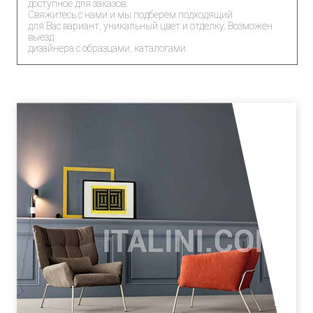
доступное для заказов.
Свяжитесь с нами и мы подберем подходящий
для Вас вариант, уникальный цвет и отделку. Возможен
выезд
дизайнера с образцами, каталогами