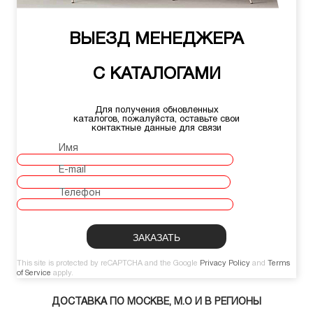
ВЫЕЗД МЕНЕДЖЕРА
С КАТАЛОГАМИ
Для получения обновленных
каталогов, пожалуйста, оставьте свои
контактные данные для связи
Имя
E-mail
Телефон
This site is protected by reCAPTCHA and the Google
Privacy Policy
and
Terms
of Service
apply.
ДОСТАВКА ПО МОСКВЕ, М.О И В РЕГИОНЫ