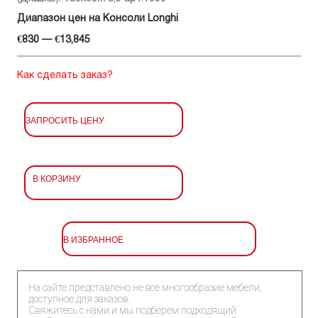
Диапазон цен на Консоли Longhi
€830 — €13,845
Как сделать заказ?
ЗАПРОСИТЬ ЦЕНУ
В КОРЗИНУ
В ИЗБРАННОЕ
На сайте представлено не все многообразие мебели,
доступное для заказов.
Свяжитесь с нами и мы подберем подходящий