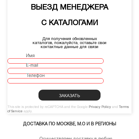
ВЫЕЗД МЕНЕДЖЕРА
С КАТАЛОГАМИ
Для получения обновленных
каталогов, пожалуйста, оставьте свои
контактные данные для связи
Имя
E-mail
Телефон
This site is protected by reCAPTCHA and the Google
Privacy Policy
and
Terms
of Service
apply.
ДОСТАВКА ПО МОСКВЕ, М.О И В РЕГИОНЫ