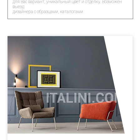
для Вас вариант, уникальный цвет и отделку. Возможен
выезд
дизайнера с образцами, каталогами