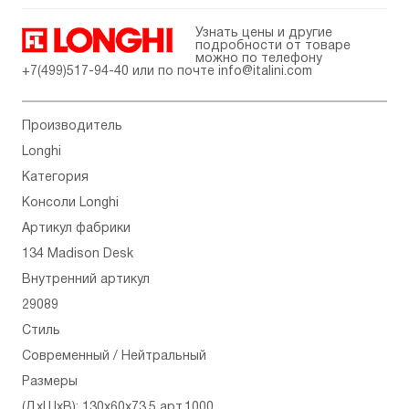
Узнать цены и другие
подробности от товаре
можно по телефону
+7(499)517-94-40
или по почте
info@italini.com
Производитель
Longhi
Категория
Консоли Longhi
Артикул фабрики
134 Madison Desk
Внутренний артикул
29089
Стиль
Современный / Нейтральный
Размеры
(ДхШхВ): 130x60x73,5 арт.1000