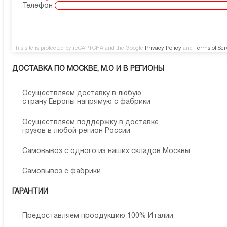
Телефон
This site is protected by reCAPTCHA and the Google
Privacy Policy
and
Terms of Ser
ДОСТАВКА ПО МОСКВЕ, М.О И В РЕГИОНЫ
Осуществляем доставку в любую
страну Европы напрямую с фабрики
Осуществляем поддержку в доставке
грузов в любой регион России
Самовывоз с одного из наших складов Москвы
Самовывоз с фабрики
ГАРАНТИИ
Предоставляем проодукцию 100% Италии