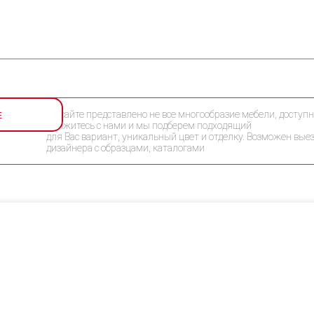
Е
На сайте представлено не все многообразие мебели, доступн
Свяжитесь с нами и мы подберем подходящий
для Вас вариант, уникальный цвет и отделку. Возможен вые
дизайнера с образцами, каталогами