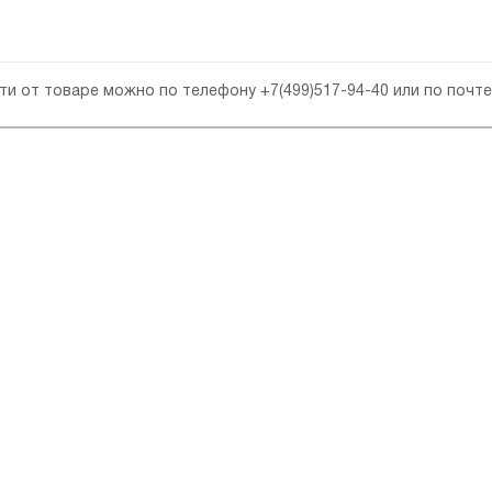
сти от товаре можно по телефону
+7(499)517-94-40
или по почт