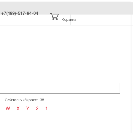
+7(499)-517-94-04
Корзина
Сейчас выбирают: 38
W
X
Y
2
1