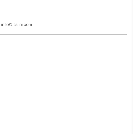
е
info@italini.com