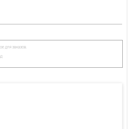
ое для заказов.
зд