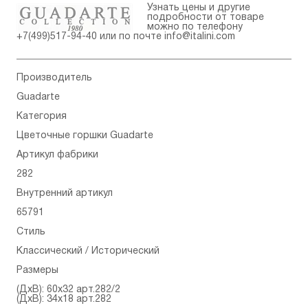
Узнать цены и другие
подробности от товаре
можно по телефону
+7(499)517-94-40
или по почте
info@italini.com
Производитель
Guadarte
Категория
Цветочные горшки Guadarte
Артикул фабрики
282
Внутренний артикул
65791
Стиль
Классический / Исторический
Размеры
(ДхВ): 60x32 арт.282/2
(ДхВ): 34x18 арт.282