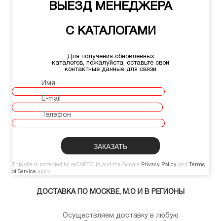
ВЫЕЗД МЕНЕДЖЕРА
С КАТАЛОГАМИ
Для получения обновленных
каталогов, пожалуйста, оставьте свои
контактные данные для связи
Имя
E-mail
Телефон
This site is protected by reCAPTCHA and the Google
Privacy Policy
and
Terms
of Service
apply.
ДОСТАВКА ПО МОСКВЕ, М.О И В РЕГИОНЫ
Осуществляем доставку в любую