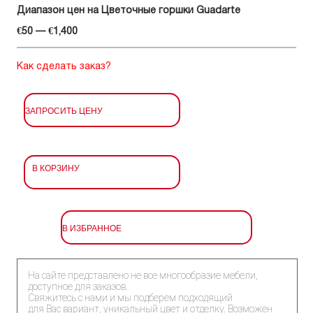
Диапазон цен на Цветочные горшки Guadarte
€50 — €1,400
Как сделать заказ?
ЗАПРОСИТЬ ЦЕНУ
В КОРЗИНУ
В ИЗБРАННОЕ
На сайте представлено не все многообразие мебели,
доступное для заказов.
Свяжитесь с нами и мы подберем подходящий
для Вас вариант, уникальный цвет и отделку. Возможен