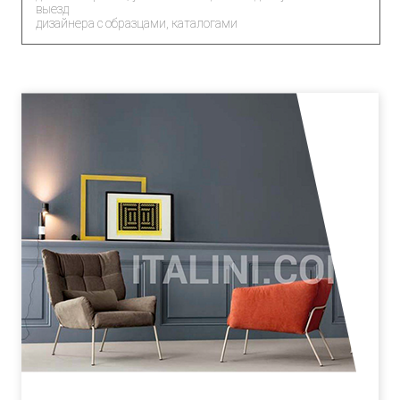
выезд
дизайнера с образцами, каталогами