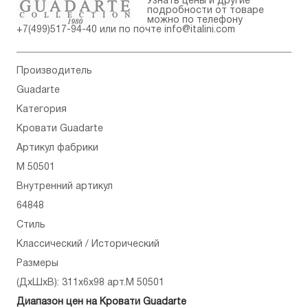
Узнать цены и другие
подробности от товаре
можно по телефону
+7(499)517-94-40
или по почте
info@italini.com
Производитель
Guadarte
Категория
Кровати Guadarte
Артикул фабрики
M 50501
Внутренний артикул
64848
Стиль
Классический / Исторический
Размеры
(ДхШхВ): 311x6x98 арт.M 50501
Диапазон цен на Кровати Guadarte