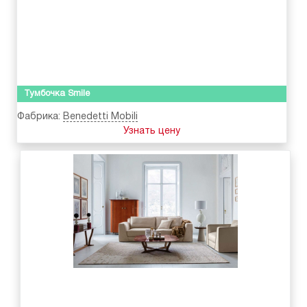
Тумбочка Smile
Фабрика:
Benedetti Mobili
Узнать цену