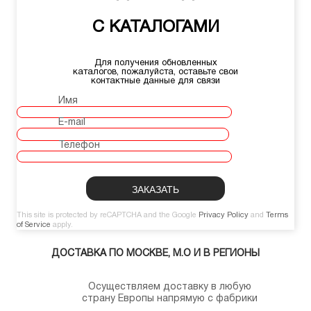
С КАТАЛОГАМИ
Для получения обновленных
каталогов, пожалуйста, оставьте свои
контактные данные для связи
Имя
E-mail
Телефон
This site is protected by reCAPTCHA and the Google
Privacy Policy
and
Terms
of Service
apply.
ДОСТАВКА ПО МОСКВЕ, М.О И В РЕГИОНЫ
Осуществляем доставку в любую
страну Европы напрямую с фабрики