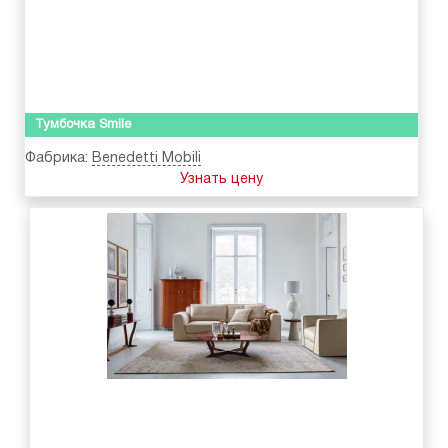
Тумбочка Smile
Фабрика:
Benedetti Mobili
Узнать цену