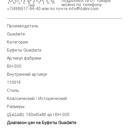
подробности от товаре
можно по телефону
+7(499)517-94-40
или по почте
info@italini.com
Производитель
Guadarte
Категория
Буфеты Guadarte
Артикул фабрики
BH-020
Внутренний артикул
110916
Стиль
Классический / Исторический
Размеры
(ДхШхВ): 140x45x80 арт.BH-020
Диапазон цен на Буфеты Guadarte