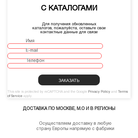
С КАТАЛОГАМИ
Для получения обновленных
каталогов, пожалуйста, оставьте свои
контактные данные для связи
Имя
E-mail
Телефон
This site is protected by reCAPTCHA and the Google
Privacy Policy
and
Terms
of Service
apply.
ДОСТАВКА ПО МОСКВЕ, М.О И В РЕГИОНЫ
Осуществляем доставку в любую
страну Европы напрямую с фабрики