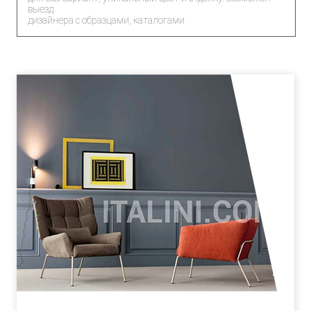
выезд
дизайнера с образцами, каталогами