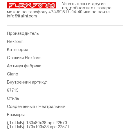
Узнать цены и другие
подробности от товаре
можно по телефону
+7(499)517-94-40
или по почте
info@italini.com
Производитель
Flexform
Категория
Столики Flexform
Артикул фабрики
Giano
Внутренний артикул
67715
Стиль
Современный / Нейтральный
Размеры
(ДхШхВ): 130x80x38 арт.22570
(ДхШхВ): 170x100x38 арт.22571