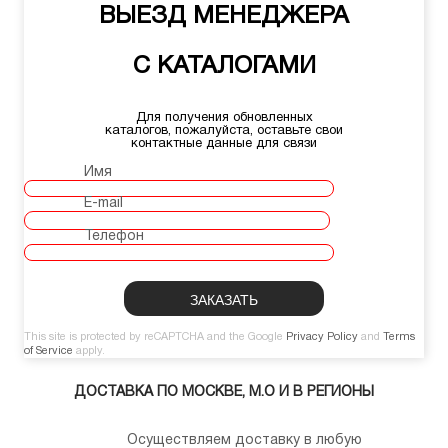
ВЫЕЗД МЕНЕДЖЕРА
С КАТАЛОГАМИ
Для получения обновленных
каталогов, пожалуйста, оставьте свои
контактные данные для связи
Имя
E-mail
Телефон
This site is protected by reCAPTCHA and the Google
Privacy Policy
and
Terms
of Service
apply.
ДОСТАВКА ПО МОСКВЕ, М.О И В РЕГИОНЫ
Осуществляем доставку в любую