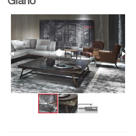
Giano