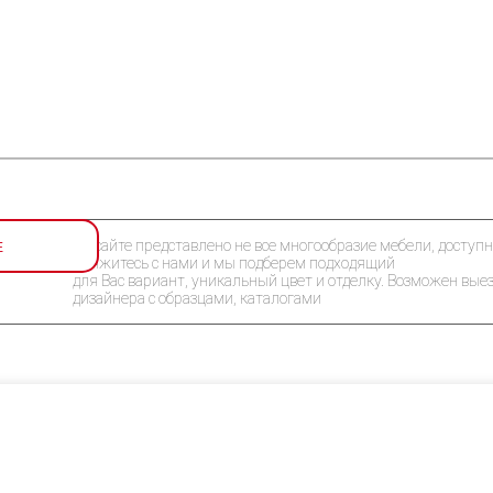
Е
На сайте представлено не все многообразие мебели, доступн
Свяжитесь с нами и мы подберем подходящий
для Вас вариант, уникальный цвет и отделку. Возможен вые
дизайнера с образцами, каталогами