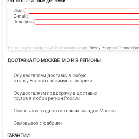
контактные данные для связи
Имя
E-mail
Телефон
This site is protected by reCAPTCHA and the Google
Privacy Policy
and
Terms of Ser
ДОСТАВКА ПО МОСКВЕ, М.О И В РЕГИОНЫ
Осуществляем доставку в любую
страну Европы напрямую с фабрики
Осуществляем поддержку в доставке
грузов в любой регион России
Самовывоз с одного из наших складов Москвы
Самовывоз с фабрики
ГАРАНТИИ