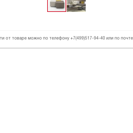
сти от товаре можно по телефону
+7(499)517-94-40
или по почт