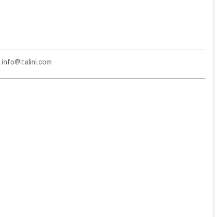
е
info@italini.com