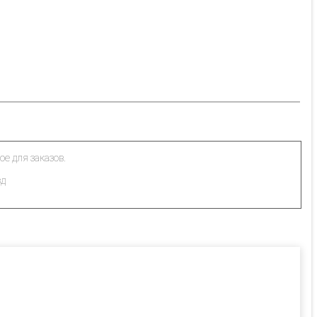
ое для заказов.
зд