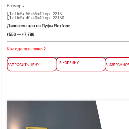
Размеры
(ДхШхВ): 55x55x40 арт.23151
(ДхШхВ): 40x40x40 арт.23150
Диапазон цен на Пуфы Flexform
€556 — €7,786
Как сделать заказ?
В КОРЗИНУ
ЗАПРОСИТЬ ЦЕНУ
В ИЗБРАННО