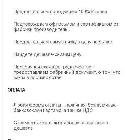
Предоставляем проодукцию 100% Италии
Подтверждаем оф.письмом и сертификатом от
фабрики производитель.
Предоставляем самую низкую цену на рынке.
Найдете дешевле-снизим цену.
Прозрачная схема сотрудничества-
предоставляем фабричный документ, о том, что
заказ в производстве
ОПЛАТА
Любая форма оплаты – наличная, безналичная,
банковскими картами, а так же НДС
Стоимость комплекта мебели значительно
дешевле