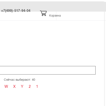
+7(499)-517-94-04
Корзина
Сейчас выбирают: 40
W
X
Y
2
1