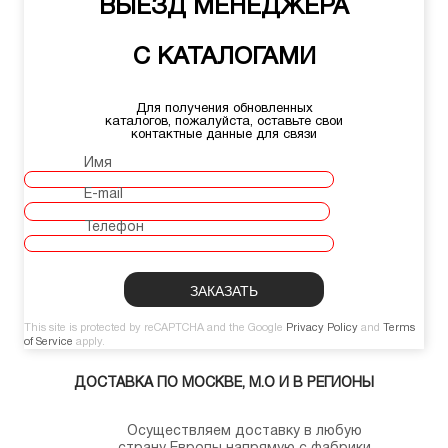
ВЫЕЗД МЕНЕДЖЕРА
С КАТАЛОГАМИ
Для получения обновленных
каталогов, пожалуйста, оставьте свои
контактные данные для связи
Имя
E-mail
Телефон
This site is protected by reCAPTCHA and the Google
Privacy Policy
and
Terms
of Service
apply.
ДОСТАВКА ПО МОСКВЕ, М.О И В РЕГИОНЫ
Осуществляем доставку в любую