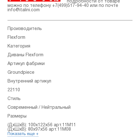
подробности от товаре
можно по телефону
+7(499)517-94-40
или по почте
info@italini.com
Производитель
Flexform
Категория
Диваны Flexform
Артикул фабрики
Groundpiece
Внутренний артикул
22110
Стиль
Современный / Нейтральный
Размеры
(ДхШхВ): 100x122x56 арт.11M11
(ДхШхВ): 80x97x56 арт.11M08
Показать еще +