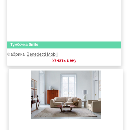
Тумбочка Smile
Фабрика:
Benedetti Mobili
Узнать цену