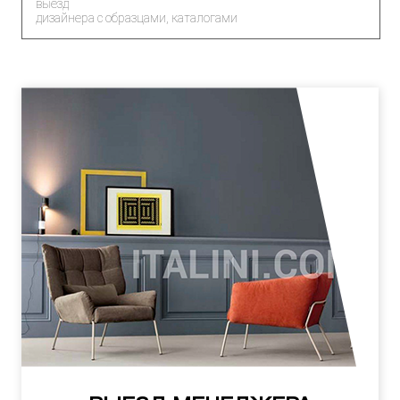
выезд
дизайнера с образцами, каталогами