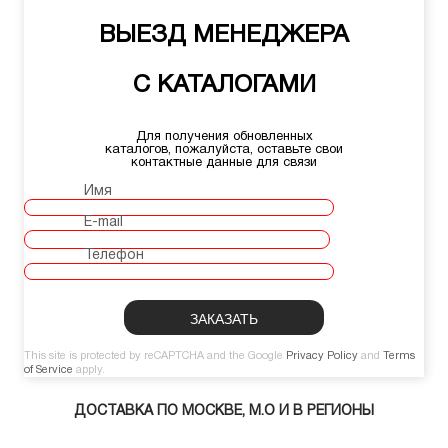
ВЫЕЗД МЕНЕДЖЕРА
С КАТАЛОГАМИ
Для получения обновленных
каталогов, пожалуйста, оставьте свои
контактные данные для связи
Имя
E-mail
Телефон
This site is protected by reCAPTCHA and the Google
Privacy Policy
and
Terms
of Service
apply.
ДОСТАВКА ПО МОСКВЕ, М.О И В РЕГИОНЫ