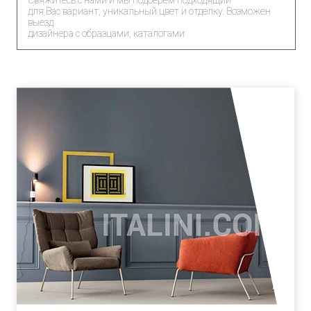
Свяжитесь с нами и мы подберем подходящий
для Вас вариант, уникальный цвет и отделку. Возможен
выезд
дизайнера с образцами, каталогами