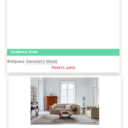
Тумбочка Smile
Фабрика:
Benedetti Mobili
Узнать цену