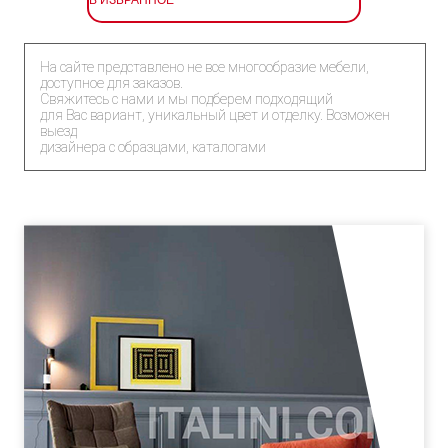
На сайте представлено не все многообразие мебели,
доступное для заказов.
Свяжитесь с нами и мы подберем подходящий
для Вас вариант, уникальный цвет и отделку. Возможен
выезд
дизайнера с образцами, каталогами