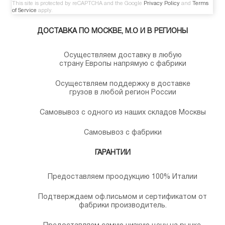
This site is protected by reCAPTCHA and the Google
Privacy Policy
and
Terms
of Service
apply.
ДОСТАВКА ПО МОСКВЕ, М.О И В РЕГИОНЫ
Осуществляем доставку в любую
страну Европы напрямую с фабрики
Осуществляем поддержку в доставке
грузов в любой регион России
Самовывоз с одного из наших складов Москвы
Самовывоз с фабрики
ГАРАНТИИ
Предоставляем проодукцию 100% Италии
Подтверждаем оф.письмом и сертификатом от
фабрики производитель.