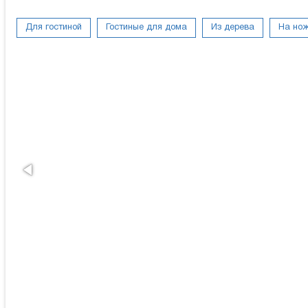
Для гостиной
Гостиные для дома
Из дерева
На но