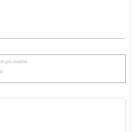
ое для заказов.
зд