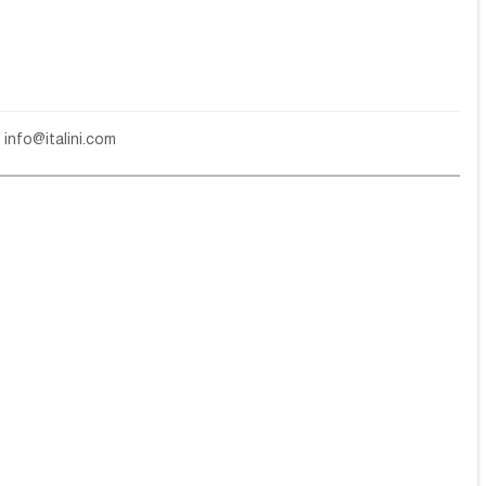
е
info@italini.com