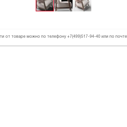
сти от товаре можно по телефону
+7(499)517-94-40
или по почт