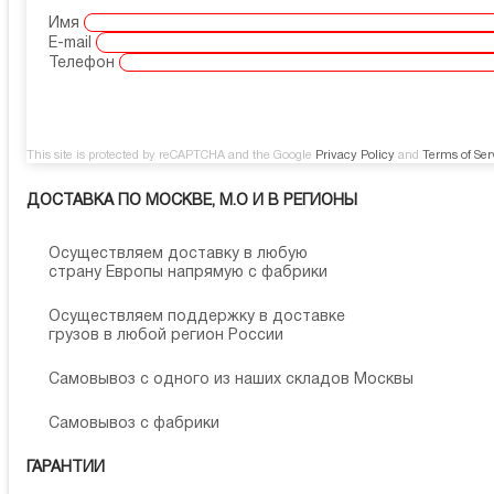
Имя
E-mail
Телефон
This site is protected by reCAPTCHA and the Google
Privacy Policy
and
Terms of Ser
ДОСТАВКА ПО МОСКВЕ, М.О И В РЕГИОНЫ
Осуществляем доставку в любую
страну Европы напрямую с фабрики
Осуществляем поддержку в доставке
грузов в любой регион России
Самовывоз с одного из наших складов Москвы
Самовывоз с фабрики
ГАРАНТИИ