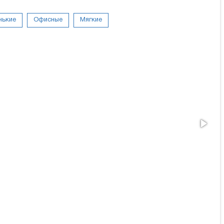
нькие
Офисные
Мягкие