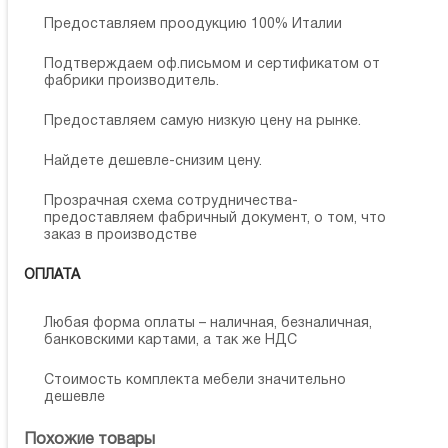
Предоставляем проодукцию 100% Италии
Подтверждаем оф.письмом и сертификатом от
фабрики производитель.
Предоставляем самую низкую цену на рынке.
Найдете дешевле-снизим цену.
Прозрачная схема сотрудничества-
предоставляем фабричный документ, о том, что
заказ в производстве
ОПЛАТА
Любая форма оплаты – наличная, безналичная,
банковскими картами, а так же НДС
Стоимость комплекта мебели значительно
дешевле
Похожие товары