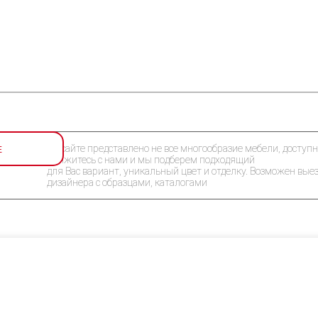
Е
На сайте представлено не все многообразие мебели, доступн
Свяжитесь с нами и мы подберем подходящий
для Вас вариант, уникальный цвет и отделку. Возможен вые
дизайнера с образцами, каталогами