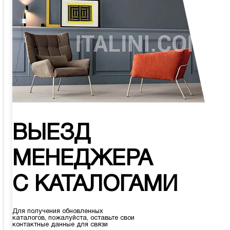
ВЫЕЗД
МЕНЕДЖЕРА
С КАТАЛОГАМИ
Для получения обновленных
каталогов, пожалуйста, оставьте свои
контактные данные для связи