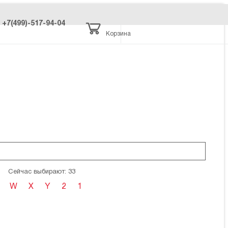
+7(499)-517-94-04
Корзина
Сейчас выбирают: 33
W
X
Y
2
1