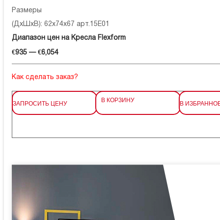
Размеры
(ДхШхВ): 62x74x67 арт.15E01
Диапазон цен на Кресла Flexform
€935 — €6,054
Как сделать заказ?
В КОРЗИНУ
ЗАПРОСИТЬ ЦЕНУ
В ИЗБРАННО