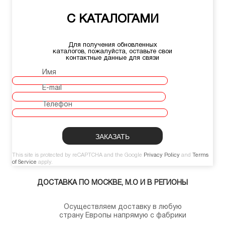
С КАТАЛОГАМИ
Для получения обновленных
каталогов, пожалуйста, оставьте свои
контактные данные для связи
Имя
E-mail
Телефон
This site is protected by reCAPTCHA and the Google
Privacy Policy
and
Terms
of Service
apply.
ДОСТАВКА ПО МОСКВЕ, М.О И В РЕГИОНЫ
Осуществляем доставку в любую
страну Европы напрямую с фабрики