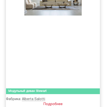
Модульный диван Stewart
Фабрика:
Alberta Salotti
Подробнее