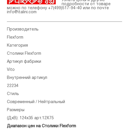
Узнать цены и другие
подробности от товаре
можно по телефону
+7(499)517-94-40
или по почте
info@italini.com
Производитель
Flexform
Категория
Столики Flexform
Артикул фабрики
Vito
Внутренний артикул
22234
Стиль
Современный / Нейтральный
Размеры
(ДхВ): 124x35 арт.12X75
Диапазон цен на Столики Flexform